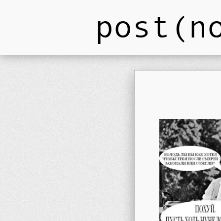
post(n