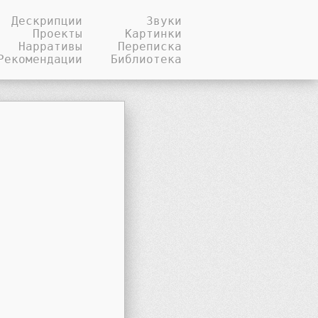
Дескрипции
Звуки
Проекты
Картинки
Нарративы
Переписка
Рекомендации
Библиотека