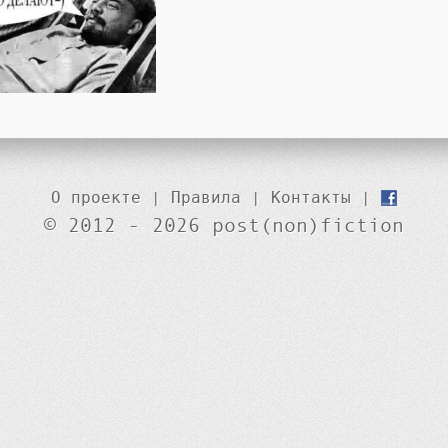
О проекте
|
Правила
|
Контакты
|
© 2012 - 2026 post(non)fiction