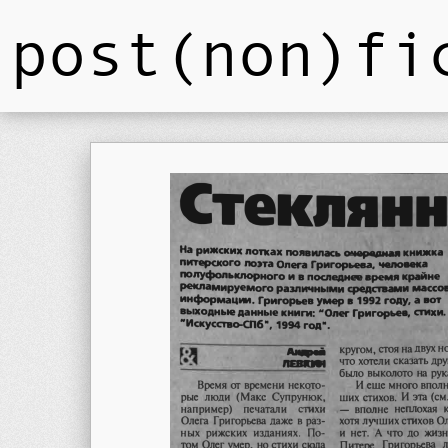
post(non)fi