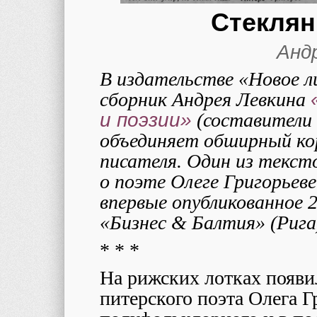
Стеклян
Анд
В издательстве «Новое 
сборник Андрея Левкина
и поэзии»
(составители 
объединяет обширный кор
писателя. Один из тексто
о поэте Олеге Григорьев
впервые опубликованное 2
«Бизнес
&
Балтия» (Рига
* * *
На рижских лотках появи
питерского поэта Олега Г