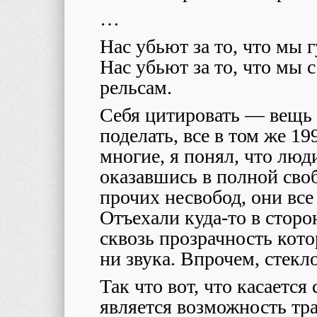
…
Нас убьют за то, что мы 
Нас убьют за то, что мы 
рельсам.
Себя цитировать — вещь 
поделать, все в том же 19
многие, я понял, что люди
оказавшись в полной своб
прочих несвобод, они все
Отъехали куда-то в сторо
сквозь прозрачность кот
ни звука. Впрочем, стекл
Так что вот, что касаетс
является возможность тра