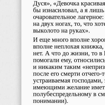
Дуся», «Девочка красивая
бы изнасиловал, а я лиш
очаровательное лагерное
на двух ногах, то, что хо
выколото на руках».
И еще много вполне хоро
вполне неплохая книжка,
нет. А что до жизни, то 
помогали ему, относились
и никаким таким «неприз
после его смерти отчего-
устраиваемая господами,
имеющими желание иметь
полубеспредельному в смы
понимании).