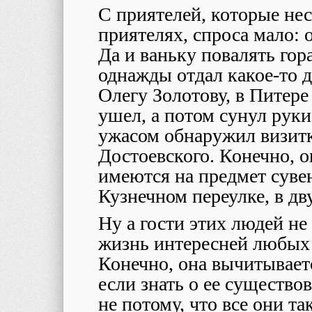
С приятелей, которые нес
приятелях, спроса мало: 
Да и ваньку повалять гор
однажды отдал какое-то д
Олегу Золотову, в Питере
ушел, а потом сунул руки
ужасом обнаружил визи
Достоевского. Конечно, о
имеются на предмет сувен
Кузнечном переулке, в дв
Ну а гости этих людей не
жизнь интересней любых
Конечно, она вычитываетс
если знать о ее существо
не потому, что все они т