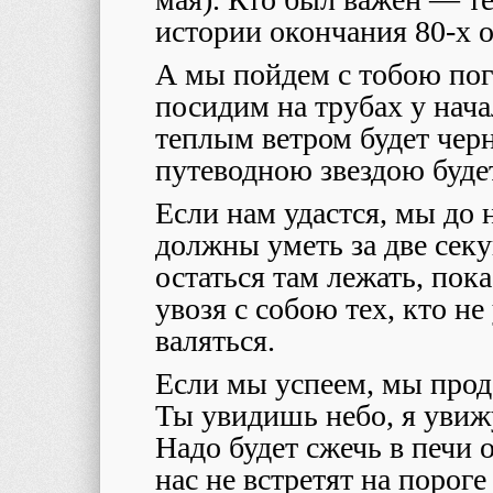
истории окончания 80-х 
А мы пойдем с тобою пог
посидим на трубах у нач
теплым ветром будет чер
путеводною звездою будет
Если нам удастся, мы до 
должны уметь за две сек
остаться там лежать, пок
увозя с собою тех, кто не
валяться.
Если мы успеем, мы про
Ты увидишь небо, я уви
Надо будет сжечь в печи 
нас не встретят на пoрог