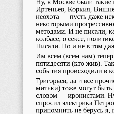
Ну, в Москве были такие
Иртеньев, Коркия, Вишне
неохота — пусть даже не
некоторыми прогрессивн
методами. И не писали, 
колбасе, о сексе, политик
Писали. Но и не в том да
Им всем (всем нам) тепер
пятидесяти (кто жив). Та
события происходили в ко
Григорьев, да и все прочи
митьки) тоже могут быть
словом — иронистами. Ну
спросил электрика Петро
припомнить не берусь я, 