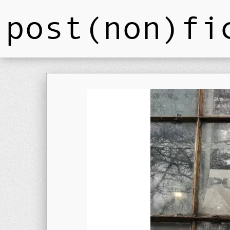
post(non)fi