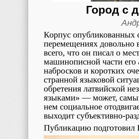
Город с 
Анд
Корпус опубликованных с
перемещениях довольно в
всего, что он писал о ме
машинописной части его 
набросков и коротких оч
странной языковой ситуа
обретения латвийской не
языками» — может, самый
нем социальное отодвигае
выходит субъективно-раз
Публикацию подготовил 