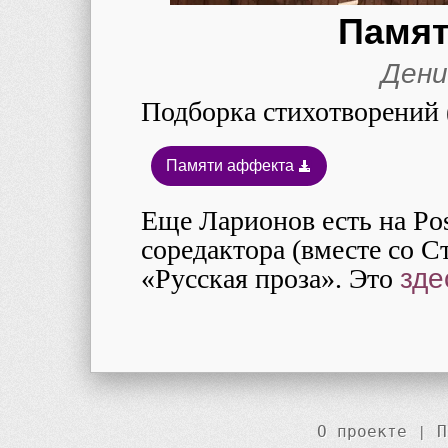
Памят
Дени
Подборка стихотворений (
Памяти аффекта
Еще Ларионов есть на Post
соредактора (вместе со 
«Русская проза». Это
зде
О проекте
|
П