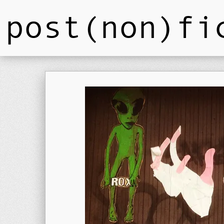
post(non)fi