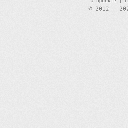
О проекте
|
П
© 2012 - 20