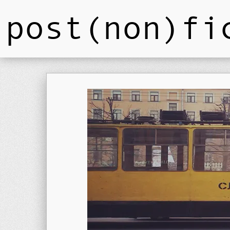
post(non)fi