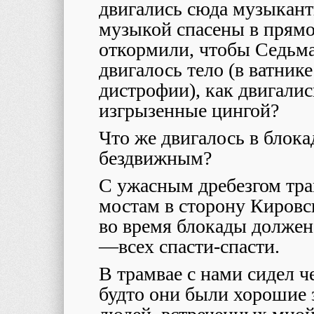
двигались сюда музыкант
музыкой спасены в прямо
откормили, чтобы Седьма
двигалось тело (в ватник
дистрофии), как двигалис
изгрызенные цингой?
Что же двигалось в блока
бездвижным?
С ужасным дребезгом тра
мостам в сторону Кировск
во время блокады должен
—
всех спасти-спасти.
В трамвае с нами сидел 
будто они были хорошие 