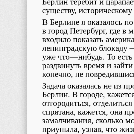
Берлин теребит и царапае
существу, историческому
В Берлине я оказалось по
в город Петербург, где в
входило показать америк
ленинградскую блокаду 
уже что
—
нибудь. То есть
раздвинуть время и зайти 
конечно, не повредившис
Задача оказалась не из пр
Берлин. В городе, кажется
отгородиться, отделиться
спрятана, кажется, она п
замалчивания, сколько мо
приуныла, узнав, что жиз