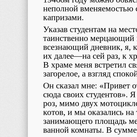
неполной вменяемостью с
капризами.
Указав студентам на место
таинственно мерцающий 
всезнающий дневник, я, 
их далее
—на сей раз,
к х
В храме меня встретил с
загорелое, а взгляд споко
Он сказал мне: «Привет о
сюда своих студентов». Я
роз, мимо двух мотоцикл
котов, и мы оказались на
занимающего площадь ме
ванной комнаты. В сумме 