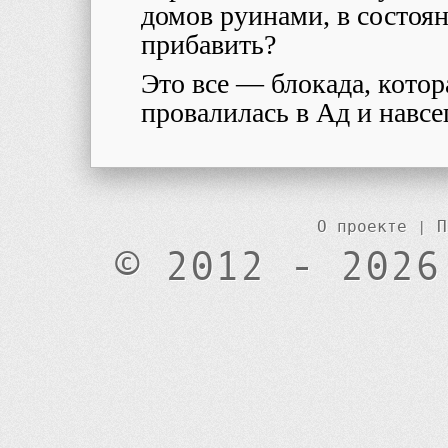
домов руинами, в состоя
прибавить?
Это все
—
блокада, котор
провалилась в Ад и навсе
О проекте
|
П
© 2012 - 2026