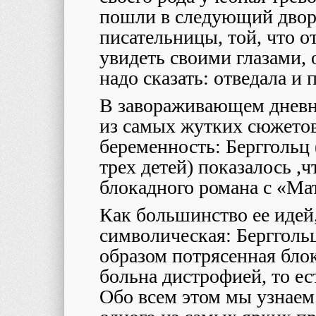
пошли в следующий двор
писательницы, той, что от
увидеть своими глазами, 
надо сказать: отведала и 
В завораживающем дневн
из самых жутких сюжетов
беременность: Берггольц
трех детей) показалось ,ч
блокадного романа с «Ма
Как большинство ее идей,
символическая: Бергголь
образом потрясенная блок
больна дистрофией, то ес
Обо всем этом мы узнаем