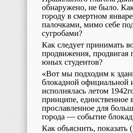
обнаружено, не было. Ка
городу в смертном январе
палочками, мимо себе по
сугробами?
Как следует принимать в
продвижения, продвигая 
юных студентов?
«Вот мы подходим к здан
блокадной официальной и
исполнялась летом 1942г
принципе, единственное 
прославленное для боль
города — событие блокад
Как объяснить, показать 