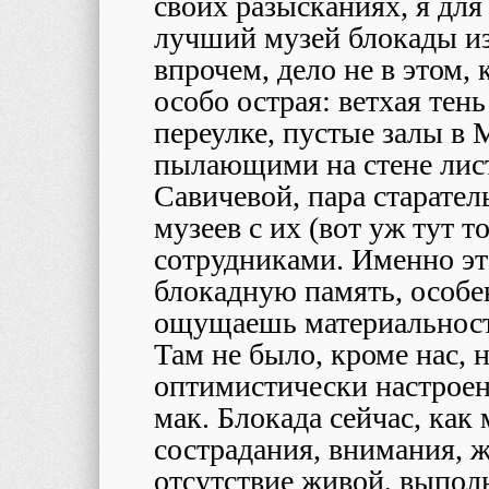
своих разысканиях, я для
лучший музей блокады из
впрочем, дело не в этом,
особо острая: ветхая тен
переулке, пустые залы в
пылающими на стене лис
Савичевой, пара старате
музеев с их (вот уж тут 
сотрудниками. Именно эт
блокадную память, особе
ощущаешь материальност
Там не было, кроме нас, 
оптимистически настроен
мак. Блокада сейчас, как
сострадания, внимания, 
отсутствие живой, выпо