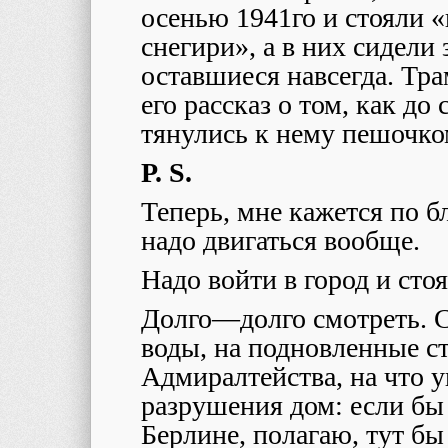
осенью 1941го и стояли 
снегири», а в них сидели
оставшиеся навсегда. Тра
его рассказ о том, как до
тянулись к нему пешоч
P. S.
Теперь, мне кажется по б
надо двигаться вообще.
Надо войти в город и стоя
Долго
—
долго смотреть. 
воды, на подновленные ст
Адмиралтейства, на что 
разрушения дом: если б
Берлине, полагаю, тут бы