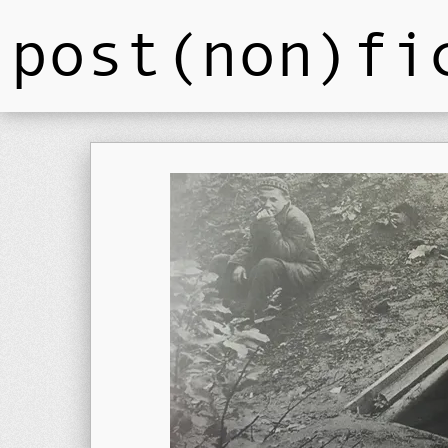
post(non)fi