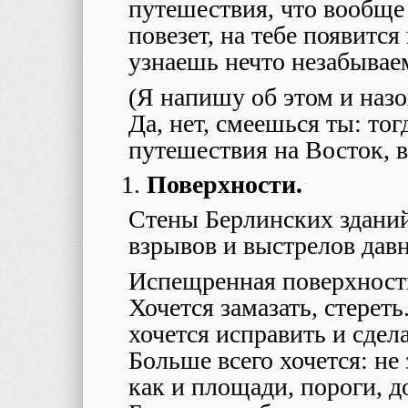
путешествия, что вообще
повезет, на тебе появитс
узнаешь нечто незабываем
(Я напишу об этом и назо
Да, нет, смеешься ты: то
путешествия на Восток, в
Поверхности.
Стены Берлинских здани
взрывов и выстрелов дав
Испещренная поверхность,
Хочется замазать, стереть
хочется исправить и сдел
Больше всего хочется: не
как и площади, пороги, 