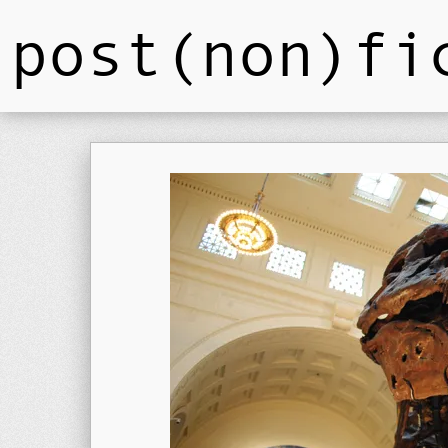
post(non)fi