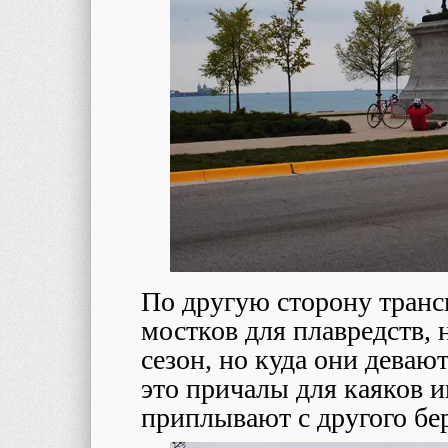
По другую сторону транс
мостков для плавредств, н
сезон, но куда они деваю
это причалы для каяков и
приплывают с другого бер