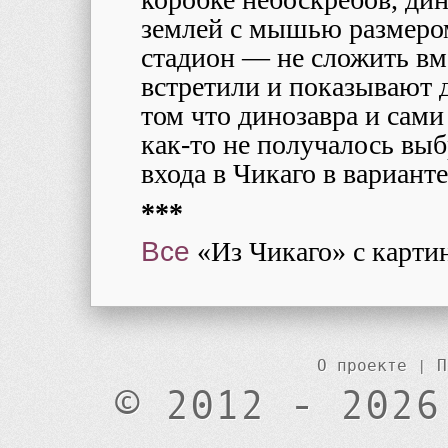
землей с мышью размеро
стадион ― не сложить вме
встретили и показывают
том что динозавра и сами
как-то не получалось выб
входа в Чикаго в варианте
***
Все
«Из Чикаго» с карти
О проекте
|
П
© 2012 - 2026