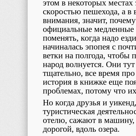
этом в некоторых местах 
скоростью пешехода, а в 
внимания, значит, почему
официальные медленные у
поменять, когда надо езди
начиналась эпопея с по
ветки на полгода, чтобы 
народ волнуется. Они ту
тщательно, все время про 
история в книжке еще появ
проблемах, потому что их
Но когда друзья и уикенд
туристическая деятельно
отелю, сажают в машину,
дорогой, вдоль озера.