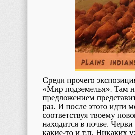
Среди прочего экспозиция
«Мир подземелья». Там н
предложением представит
раз. И после этого идти
соответствуя твоему ново
находится в почве. Черви
какие-то и т.п. Никаких