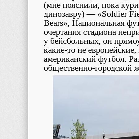
(мне пояснили, пока кури
динозавру) ― «Soldier Fi
Bears», Национальная фу
очертания стадиона непри
у бейсбольных, он прямо
какие-то не европейские,
американский футбол. Раз
общественно-городской ж