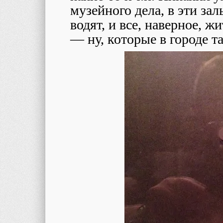
музейного дела, в эти за
водят, и все, наверное, ж
― ну, которые в городе та