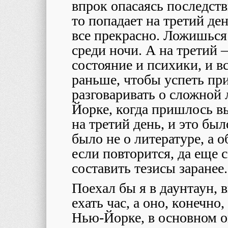
впрок опасаясь последств
то попадает на третий д
все прекрасно. Ложишься
среди ночи. А на третий 
состояние и психики, и вс
раньше, чтобы успеть при
разговаривать о сложной 
Йорке, когда пришлось в
на третий день, и это бы
было не о литературе, а 
если повторится, да еще 
составить тезисы заранее.
Поехал бы я в даунтаун, 
ехать час, а оно, конечно,
Нью-Йорке, в основном он