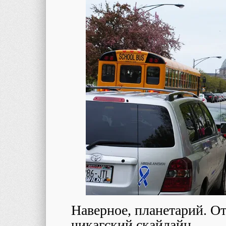
Наверное, планетарий. О
чикагский скайлайн.