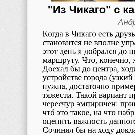
"Из Чикаго" с 
Анд
Когда в Чикаго есть друзь
становится не вполне упр
этот день я добрался до 
маршруту. Что, конечно, 
Доехал бы до центра, ход
устройстве города (узкий
нужна, достаточно пример
тяжести. Такой вариант п
чересчур эмпиричен: при
чтó это такое, на что на
оценить важность данного
Сочинял бы на ходу докла