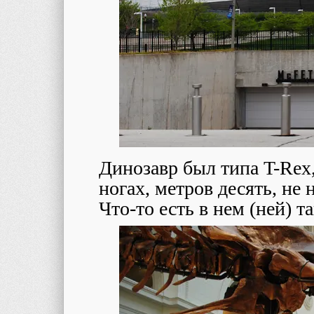
Динозавр был типа T-Rex,
ногах, метров десять, не
Что-то есть в нем (ней) т