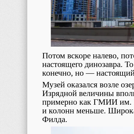
Потом вскоре налево, по
настоящего динозавра. То 
конечно, но ― настоящий,
Музей оказался возле озе
Изрядной величины вполн
примерно как ГМИИ им. П
и колонн меньше. Широка
Филда.