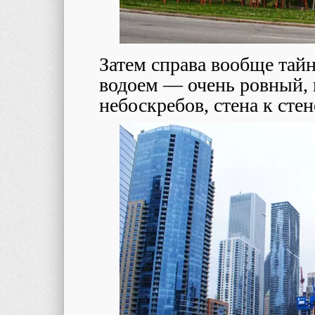
Затем справа вообще тайна
водоем ― очень ровный,
небоскребов, стена к стен