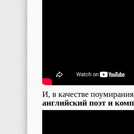
И, в качестве поумирани
английский поэт и ком