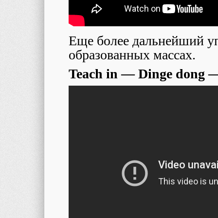
Еще более дальнейший уп
образованных массах.
Teach in — Dinge dong 