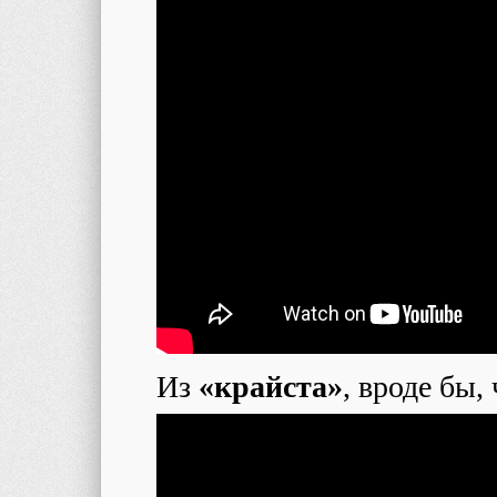
Из
«крайста»
, вроде бы,