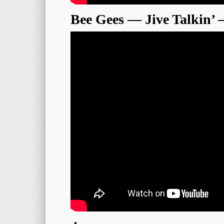
Bee Gees — Jive Talkin’