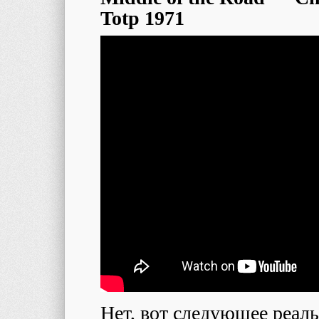
Totp 1971
Нет, вот следующее реал