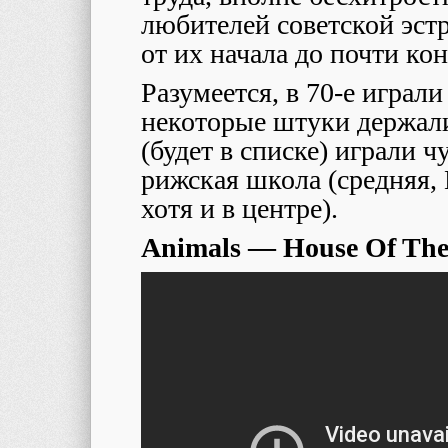
любителей советской эстр
от их начала до почти кон
Разумеется, в 70-е играли
некоторые штуки держали
(будет в списке) играли 
рижская школа (средняя,
хотя и в центре).
Animals — House Of The