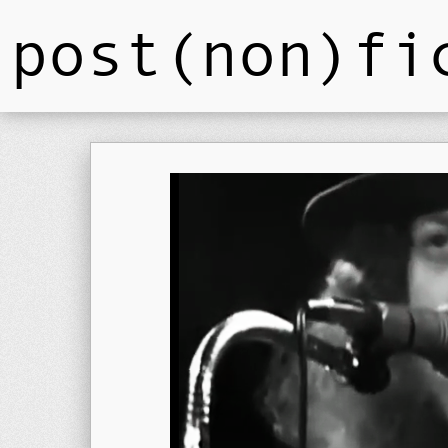
post(non)fi