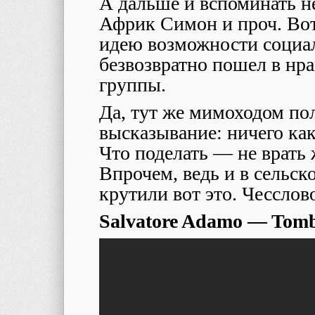
А дальше и вспоминать н
Африк Симон и проч. Вот
идею возможности социа
безвозвратно пошел в нр
группы.
Да, тут же мимоходом по
высказывание: ничего как
Что поделать — не врать 
Впрочем, ведь и в сельск
крутили вот это. Чесслов
Salvatore Adamo — Tombe