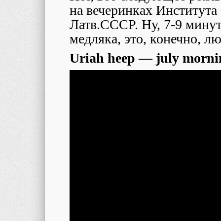
на вечеринках Института
Латв.СССР. Ну, 7-9 минут
медляка, это, конечно, лю
Uriah heep — july morn