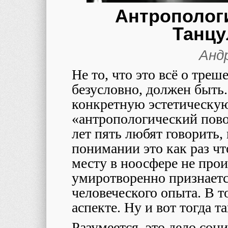
Антрополог
Танцу
Анд
Не то, что это всё о треш
безусловно, должен быть. 
конкретную эстетическую
«антропологический пов
лет пять любят говорить
понимании это как раз чт
месту в ноосфере не прои
умиротворенно признаетс
человеческого опыта. В 
аспекте. Ну и вот тогда т
Разумеется, это дело соци