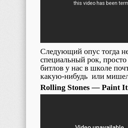
Следующий опус тогда не
специальный рок, просто 
битлов у нас в школе почт
какую-нибудь или мишел
Rolling Stones — Paint I