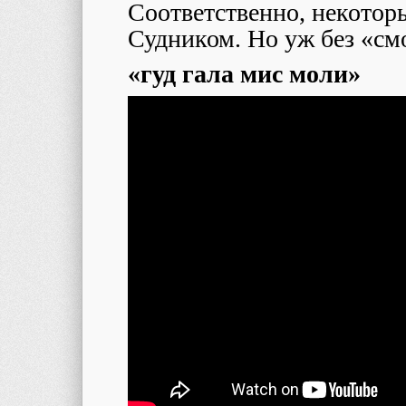
Соответственно, некотор
Судником. Но уж без «смог
«гуд гала мис моли»