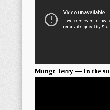
Mungo Jerry — In the s