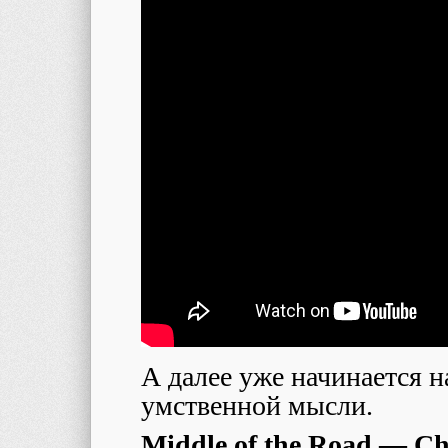
А далее уже начинается н
умственной мысли.
Middle of the Road — C