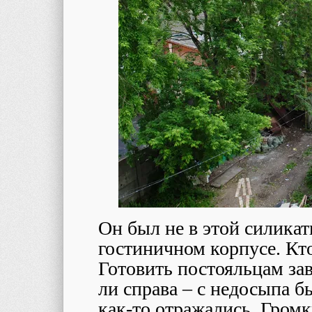
Он был не в этой силикатн
гостиничном корпусе. Кто
Готовить постояльцам зав
ли справа – с недосыпа б
как-то отражались. Гром