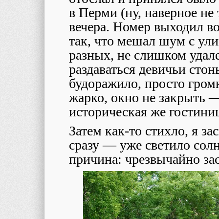
в Перми (ну, наверное не
вечера. Номер выходил во
так, что мешал шум с ули
разных, не слишком удал
раздаваться девичьи стоны
будоражило, просто гром
жарко, окно не закрыть 
историческая же гостини
Затем как-то стихло, я за
сразу — уже светило солнц
причина: чрезвычайно зас