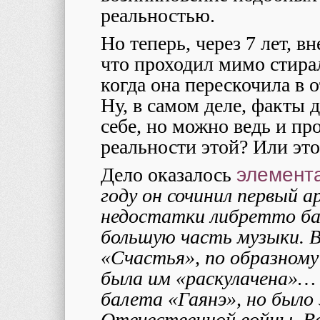
реальностью.
Но теперь, через 7 лет, в
что проходил мимо стира
когда она перескочила в 
Ну, в самом деле, факты 
себе, но можно ведь и пр
реальности этой? Или эт
Дело оказалось
элемент
году он сочинил первый 
недостатки либретто ба
большую часть музыки. 
«Счастья», по образном
была им «раскулачена»… 
балета «Гаянэ», но было
Отечественной войны. В