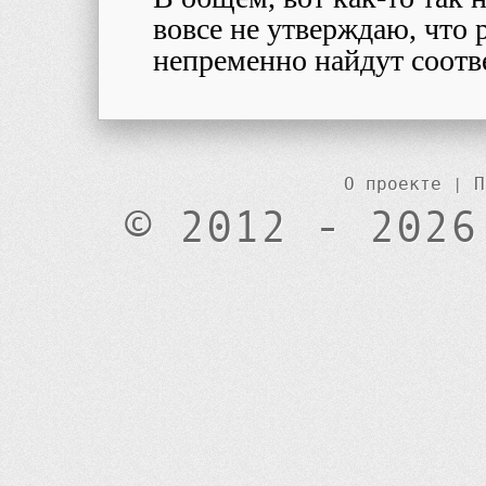
вовсе не утверждаю, что 
непременно найдут соотве
О проекте
|
П
© 2012 - 2026