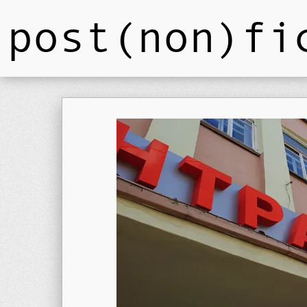
post(non)fi