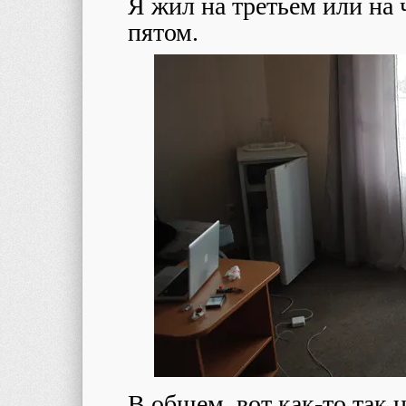
Я жил на третьем или на 
пятом.
В общем, вот как-то так н