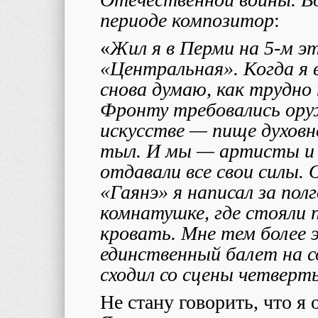
периоде композитор
:
«
Жил я в Перми на 5-м э
«Центральная». Когда я 
снова думаю, как трудно
Фронту требовались оруж
искусстве — пище духовн
тыл. И мы — артисты и
отдавали все свои силы.
«Гаянэ» я написал за пол
комнатушке, где стояли 
кровать. Мне тем более 
единственный балет на с
сходил со сцены четверт
Не стану говорить, что я 