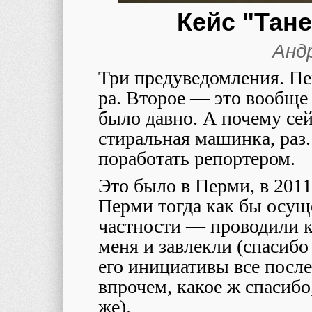
Кейс "Тан
Анд
Три предуведомления. Пер
ра. Второе — это вообще
было давно. А почему се
стиральная машинка, раз.
поработать репортером.
Это было в Перми, в 2011
Перми тогда как бы осущ
частности — проводили 
меня и завлекли (спасиб
его инициативы все пос
впрочем, какое ж спасибо,
же).