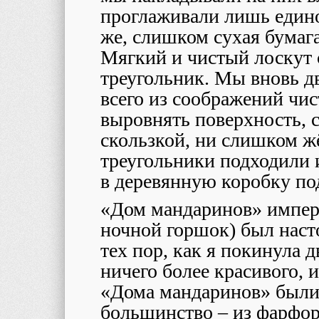
проглаживали лишь едино
же, слишком сухая бумаг
Мягкий и чистый лоскут 
треугольник. Мы вновь д
всего из соображений чис
выровнять поверхность, 
скользкой, ни слишком жё
треугольники подходили 
в деревянную коробку по
«Дом мандаринов» импера
ночной горшок) был нас
тех пор, как я покинула д
ничего более красивого, 
«Дома мандаринов» были
большинство – из фарфора