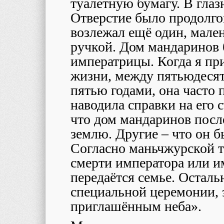
туалетную бумагу. В глаз
Отверстие было продолго
возлежал ещё один, мале
ручкой. Дом мандаринов
императрицы. Когда я при
жизни, между пятьюдеся
пятью годами, она часто 
наводила справки на его 
что дом мандаринов посл
землю. Другие – что он 
Согласно маньчжурской т
смерти императора или и
передаётся семье. Осталь
специальной церемонии, 
приглашённым неба».