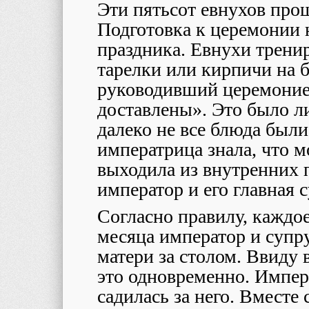
Эти пятьсот евнухов про
Подготовка к церемонии 
праздника. Евнухи трени
тарелки или кирпичи на б
руководивший церемоние
доставлены». Это было л
далеко не все блюда были
императрица знала, что м
выходила из внутренних п
император и его главная с
Согласно правилу, каждое
месяца император и супр
матери за столом. Ввиду
это одновременно. Импера
садилась за него. Вместе