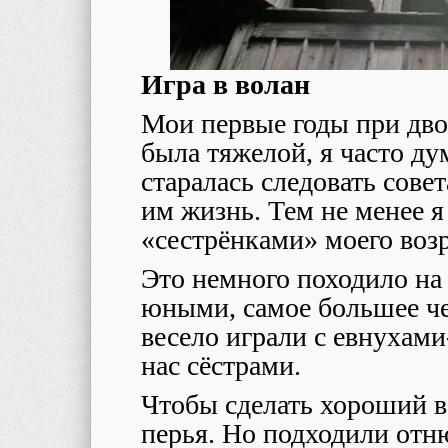
Игра в волан
Мои первые годы при дво
была тяжелой, я часто ду
старалась следовать сове
им жизнь. Тем не менее я
«сестрёнками» моего возр
Это немного походило на
юными, самое большее че
весело играли с евнухам
нас сёстрами.
Чтобы сделать хороший в
перья. Но подходили отн