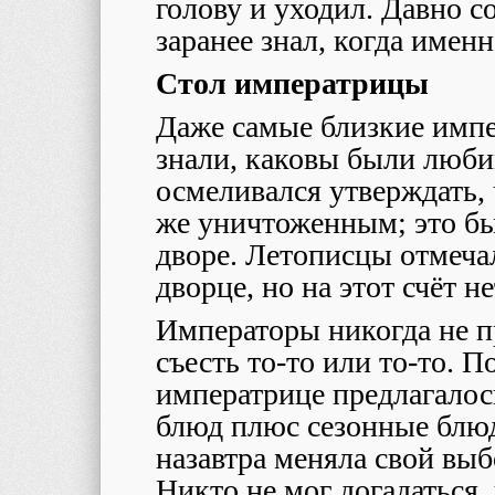
голову и уходил. Давно с
заранее знал, когда именн
Стол императрицы
Даже самые близкие импе
знали, каковы были любим
осмеливался утверждать, 
же уничтоженным; это бы
дворе. Летописцы отмечал
дворце, но на этот счёт 
Императоры никогда не пр
съесть то-то или то-то. 
императрице предлагалос
блюд плюс сезонные блюд
назавтра меняла свой выб
Никто не мог догадаться,