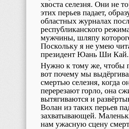
хвоста селезня. Они не то
этих перьев падает, обра
областных журналах посл
республиканского режима
мужчины, шляпу которого
Поскольку я не умею чита
президент Юань Ши Кай.
Нужно к тому же, чтобы 
вот почему мы выдёргива
смертью селезня, когда о
перерезают горло, она сж
вытягиваются и развёртыв
Волан из таких перьев па
захватывающей. Маленьк
нам ужасную сцену смерт