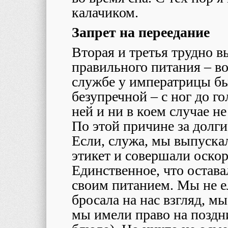
калачиком.
Запрет на переедание
Вторая и третья трудно 
правильного питания – во
службе у императрицы б
безупречной – с ног до г
ней и ни в коем случае н
По этой причине за долги
Если, служа, мы выпуска
этикет и совершали оско
Единственное, что остава
своим питанием. Мы не е
бросала на нас взгляд, м
мы имели право на поздн