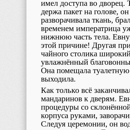
имел доступа во дворец. 
держа пакет на голове, о
разворачивала ткань, брал
временем императрица уж
нижнюю часть тела. Евну
этой причине! Другая при
чайного столика широкий
увлажнённый благовонным
Она помещала туалетную 
выходила.
Как только всё заканчива
мандаринов к дверям. Ев
процедуры со склонённой
корпуса руками, заворачи
Следуя церемонии, он во