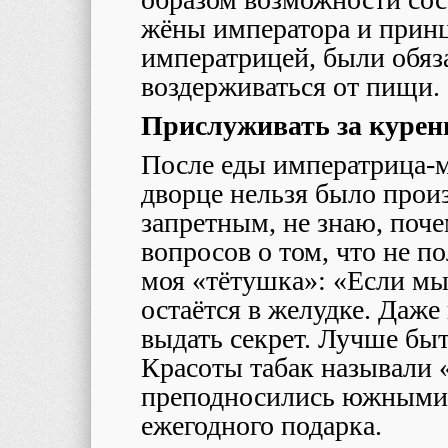
жёны императора и принц
императрицей, были обяз
воздерживаться от пищи.
Прислуживать за курен
После еды императрица-м
дворце нельзя было прои
запретным, не знаю, поче
вопросов о том, что не по
моя «тётушка»: «Если мы
остаётся в желудке. Даже
выдать секрет. Лучше бы
Красоты табак называли 
преподносились южными 
ежегодного подарка.