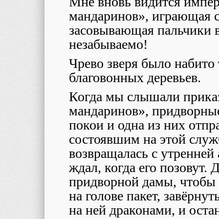
Мне вновь видится импер
мандаринов», играющая с
засовывающая пальчики в
незабываемо!
Чрево зверя было набит
благовонных деревьев.
Когда мы слышали прика
мандаринов», придворны
покои и одна из них отпр
состоявшим на этой служ
возвращалась с утренней
ждал, когда его позовут.
придворной дамы, чтобы 
на голове пакет, завёрн
на ней драконами, и оста