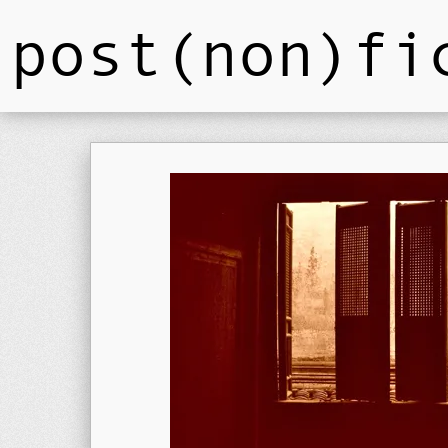
post(non)fi