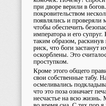
при дворе верили в бого
покровительством нескол
появлялись и проверяли 
чтобы обеспечить безопа
императора и его супруг
таким образом, раскинув 
риск, что боги застанут и
оскорблены. Это считало
проступком.
Кроме этого общего прав
свои собственные табу. Н
осмеливались подкладыва
что это поза означает пе
несчастье на всю жизнь.
во время сна. С тех пор 