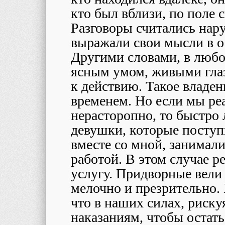
кто был вблизи, по поле с
Разговоры считались нар
выражали свои мысли в о
Другими словами, в любо
ясным умом, живыми гла
к действию. Такое владен
временем. Но если мы ре
нерасторопно, то быстро
девушки, которые посту
вместе со мной, занимал
работой. В этом случае р
услугу. Придворные вели
мелочно и презрительно.
что в наших силах, риск
наказаниям, чтобы остать