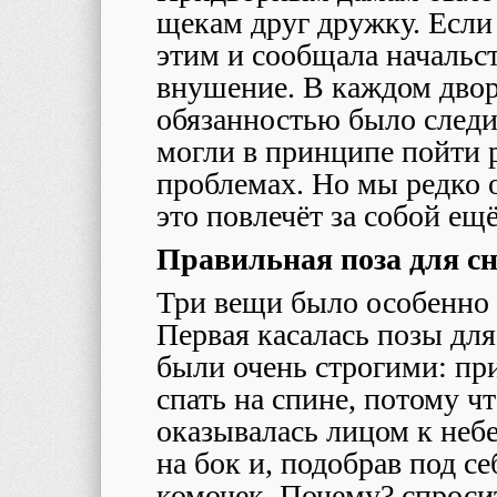
щекам друг дружку. Если
этим и сообщала начальст
внушение. В каждом двор
обязанностью было следи
могли в принципе пойти 
проблемах. Но мы редко о
это повлечёт за собой е
Правильная поза для с
Три вещи было особенно 
Первая касалась позы для
были очень строгими: пр
спать на спине, потому ч
оказывалась лицом к неб
на бок и, подобрав под се
комочек. Почему? спросит