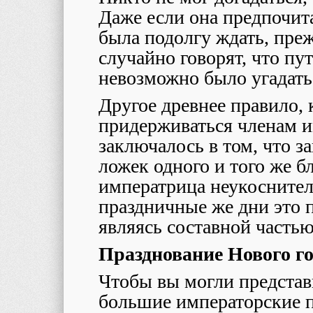
Даже если она предпочита
была подолгу ждать, преж
случайно говорят, что пу
невозможно было угадать
Другое древнее правило, 
придерживаться членам 
заключалось в том, что з
ложек одного и того же 
императрица неукоснител
праздничные же дни это 
являясь составной частью
Празднование Нового г
Чтобы вы могли представ
большие императорские 