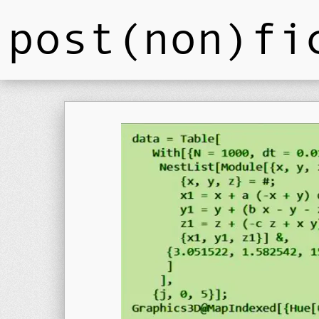
post(non)fi