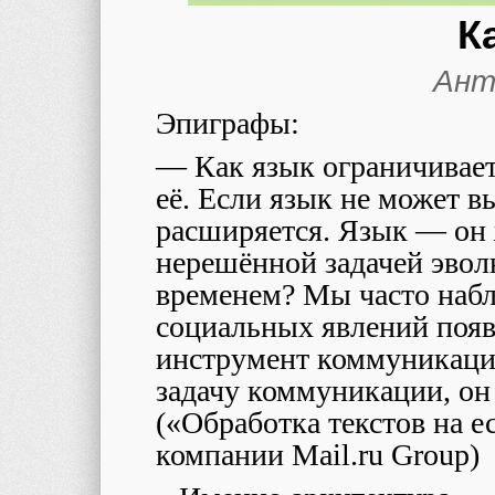
К
Ант
Эпиграфы:
— Как язык ограничивает
её. Если язык не может в
расширяется. Язык — он 
нерешённой задачей эво
временем? Мы часто набл
социальных явлений появ
инструмент коммуникации
задачу коммуникации, он
(«Обработка текстов на е
компании Mail.ru Group)