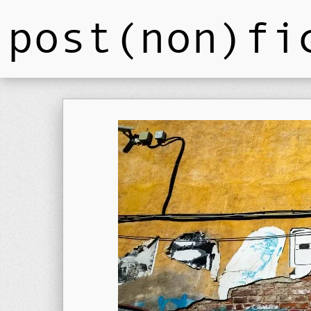
post(non)fi