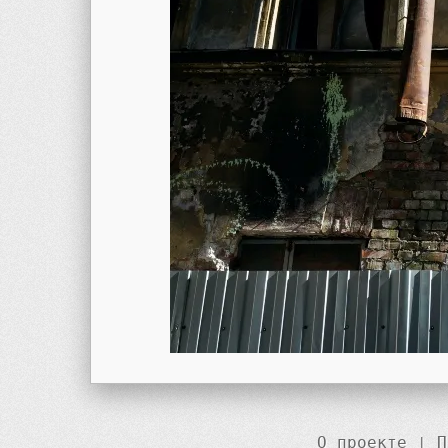
О проекте
|
П