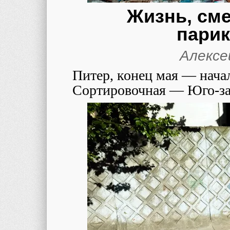
Жизнь, см
пари
Алексе
Питер, конец мая — нача
Сортировочная — Юго-зап