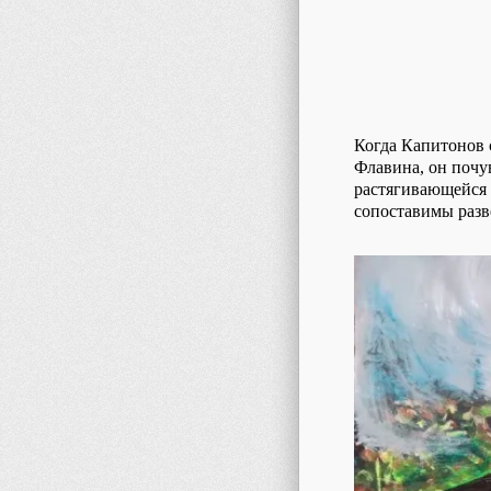
Когда Капитонов 
Флавина, он почув
растягивающейся 
сопоставимы разв