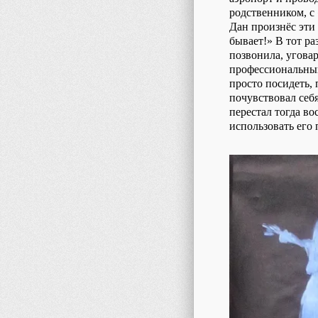
родственником, с 
Дан произнёс эти
бывает!» В тот ра
позвонила, уговар
профессиональный 
просто посидеть, 
почувствовал себя
перестал тогда во
использовать его 