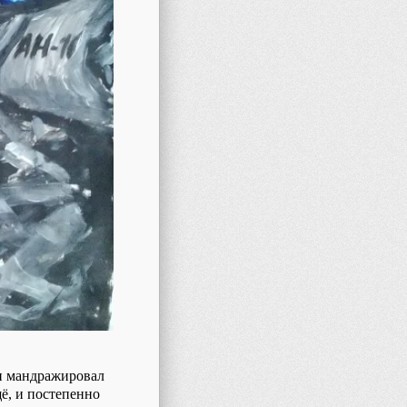
 и мандражировал
щё, и постепенно