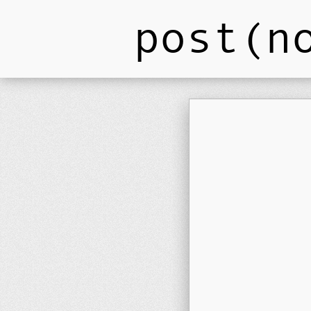
post(n