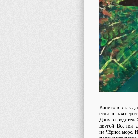
Капитонов так дав
если нельзя верну
Дану от родителей
другой. Все три 
на Чёрное море. 