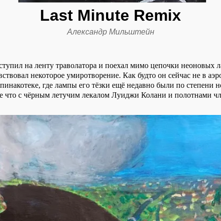
Last Minute Remix
Александр Мильштейн
ступил на ленту траволатора и поехал мимо цепочки неоновых 
ствовал некоторое умиротворение. Как будто он сейчас не в аэро
пинакотеке, где лампы его тёзки ещё недавно были по степени 
е что с чёрным летучим лекалом Луиджи Колани и полотнами чл