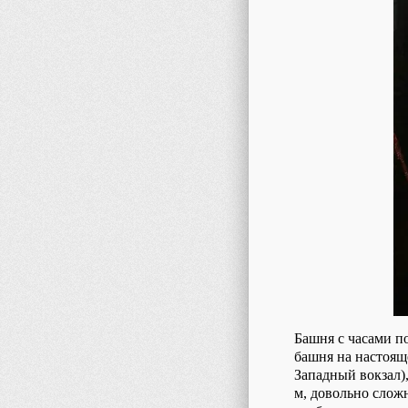
Башня с часами по
башня на настоящ
Западный вокзал),
м, довольно сложн