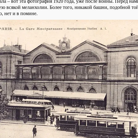
ла – вот эта фотография 1920 года, уже после войны. Перед на
езо всякой меланхолии. Более того, никакой башни, подобной то
, нет и в помине.