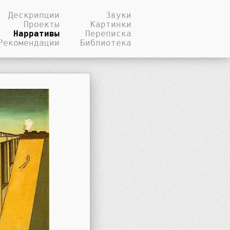
Дескрипции
Звуки
Проекты
Картинки
Нарративы
Переписка
Рекомендации
Библиотека