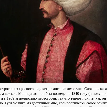
строена из красного кирпича, в английском стиле. Сложно сказат
ем вокзале Монпарнас – он был возведен в 1840 году (и получил
 а в 1969-м полностью перестроен, так что теперь понять, как он
о. Гугл молчит. Из доступных мне, хронологически самое близк