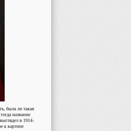
ь, была ли такая
 тогда название
 выглядел в 1914-
ое к картине