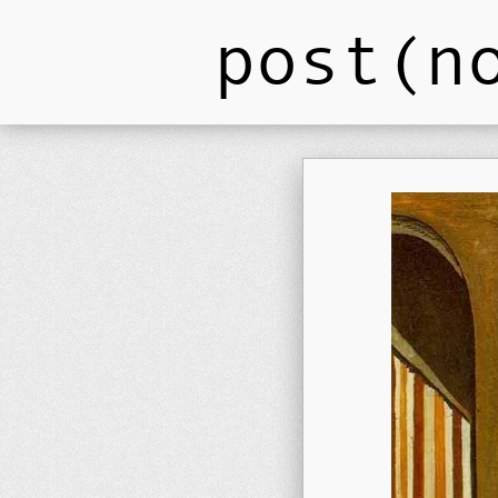
post(n