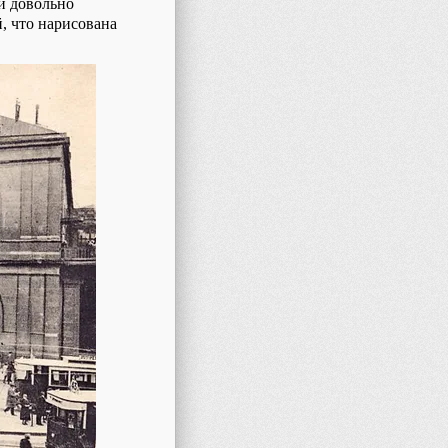
ми довольно
й, что нарисована