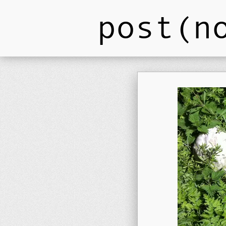
post(n