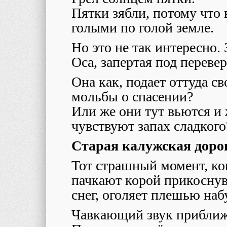
Пятки зябли, потому что 
голыми по голой земле.
Но это не так интересно. 
Оса, запертая под перев
Она как, подает оттуда с
мольбы о спасении?
Или же они тут вьются и
чувствуют запах сладкого
Старая калужская доро
Тот страшный момент, ко
пачкают корой прикоснув
снег, оголяет плешью на
Чавкающий звук прибли