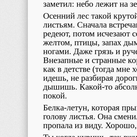
заметил: небо лежит на зе
Осенний лес такой круто
листьям. Сначала встреч
редеют, потом исчезают с
желтом, птицы, запах дым
ногами. Даже грязь и руч
Внезапные и странные ко
как в детстве (тогда мне 
идешь, не разбирая дорог
дышишь. Какой-то абсол
покой.
Белка-летун, которая прыг
голову листья. Она смени
пропала из виду. Хорошо, 