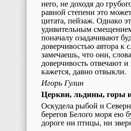
него, не доходя до грубо
равной степени это может
цитата, пейзаж. Однако 
удивительным смещением
поначалу озадачивают бу
доверчивостью автора к с
замечаешь, что они, слова
доверчивость отвечают и в
кажется, давно отвыкли.
Игорь Гулин
Церкви, льдины, горы 
Оскудела рыбой и Северна
берегов Белого моря ею б
дороге ни птицы, ни зверя