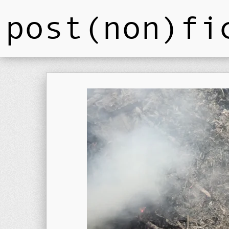
post(non)fi