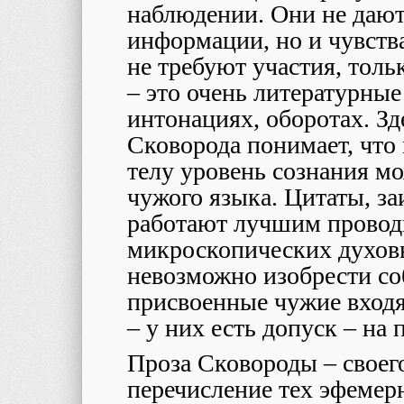
наблюдении. Они не дают
информации, но и чувств
не требуют участия, толь
– это очень литературны
интонациях, оборотах. Зд
Сковорода понимает, что
телу уровень сознания м
чужого языка. Цитаты, з
работают лучшим провод
микроскопических духов
невозможно изобрести со
присвоенные чужие входят
– у них есть допуск – на 
Проза Сковороды – своего
перечисление тех эфемер