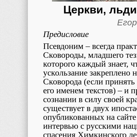
Церкви, льд
Егор
Предисловие
Псевдоним – всегда практ
Сковороды, младшего тез
которого каждый знает, ч
ускользание закреплено н
Сковорода (если принять
его именем текстов) – и 
сознании в силу своей к
существует в двух ипоста
опубликованных на сайте
интервью с русскими нац
спасения Химкинского л