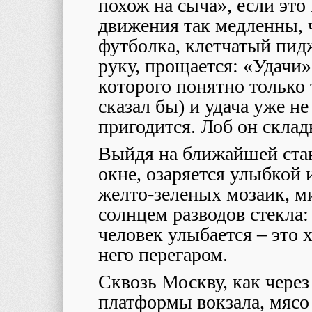
похож на сыча», если это
движения так медленны, 
футболка, клетчатый пид
руку, прощается: «Удачи»
которого понятно только т
сказал бы) и удача уже не
пригодится. Лоб он склад
Выйдя на ближайшей стан
окне, озаряется улыбкой
желто-зеленых мозаик, м
солнцем разводов стекла:
человек улыбается – это 
него перегаром.
Сквозь Москву, как через
платформы вокзала, мясо 