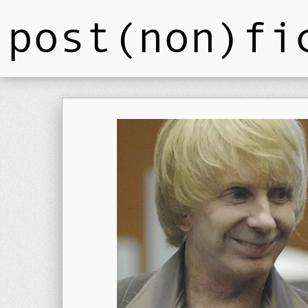
post(non)fi