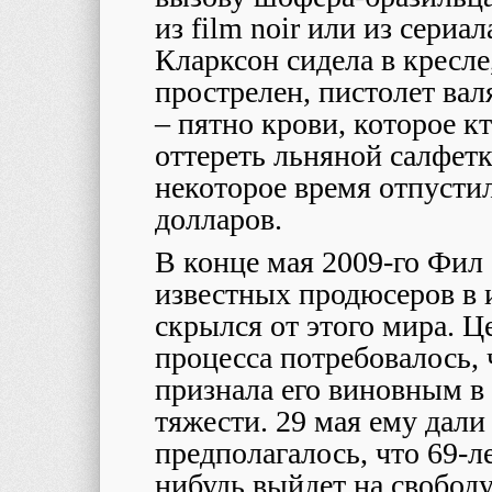
из film noir или из сериа
Кларксон сидела в кресле
прострелен, пистолет вал
– пятно крови, которое к
оттереть льняной салфетк
некоторое время отпустил
долларов.
В конце мая 2009-го Фил
известных продюсеров в 
скрылся от этого мира. Ц
процесса потребовалось,
признала его виновным в
тяжести. 29 мая ему дали
предполагалось, что 69-л
нибудь выйдет на свободу