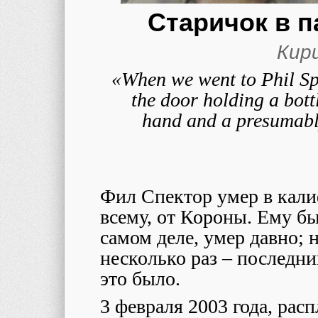
Старичок в п
Кир
«When we went to Phil Spe
the door holding a bott
hand and a presumably
Фил Спектор умер в кали
всему, от Короны. Ему бы
самом деле, умер давно; 
несколько раз – последний
это было.
3 февраля 2003 года, рас