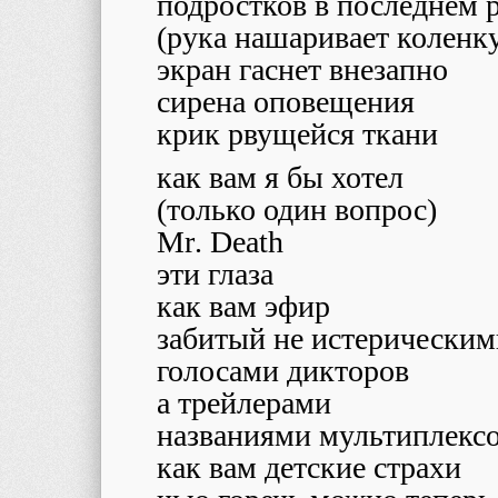
подростков в последнем 
(рука нашаривает коленк
экран гаснет внезапно
сирена оповещения
крик рвущейся ткани
как вам я бы хотел
(только один вопрос)
Mr
.
Death
эти глаза
как вам эфир
забитый не истерическим
голосами дикторов
а трейлерами
названиями мультиплекс
как вам детские страхи