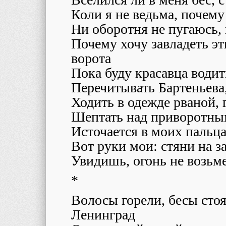
Коли я не ведьма, почему
Ни оборотня не пугаюсь, 
Почему хочу завладеть эт
ворота
Пока буду красавца водит
Перечитывать Бартеньева
Ходить в одежде рваной, 
Шептать над приворотны
Источается в моих пальца
Вот руки мои: стяни на з
Увидишь, огонь не возьме
*
Волосы горели, бесы стоя
Ленинград