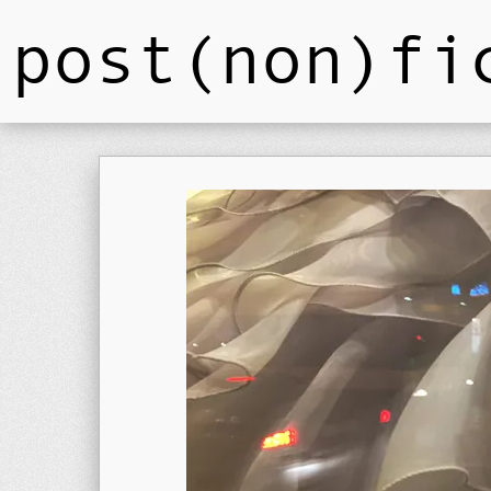
post(non)fi