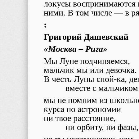
локусы воспринимаются п
ними. В том числе — в р
:
Григорий Дашевский
«Москва – Рига»
Мы Луне подчиняемся,
мальчик мы или девочка.
В честь Луны спой-ка, де
вместе с мальчиком
мы не помним из школьн
курса по астрономии
ни твое расстояние,
ни орбиту, ни фазы,