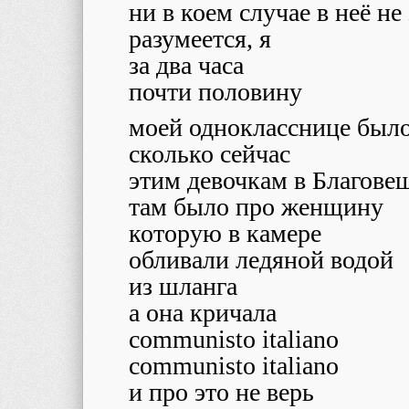
ни в коем случае в неё не
разумеется, я
за два часа
почти половину
моей однокласснице было
сколько сейчас
этим девочкам в Благове
там было про женщину
которую в камере
обливали ледяной водой
из шланга
а она кричала
communisto italiano
communisto italiano
и про это не верь