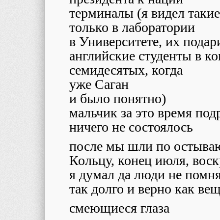
терминалы (я видел такие
только в лаборатории
в Университете, их подар
английские студенты в ко
семидесятых, когда
уже Саган
и было понятно)
мальчик за это время под
ничего не состоялось
после мы шли по остыв
Кольцу, конец июля, вос
я думал да люди не помня
так долго и верно как ве
смеющиеся глаза