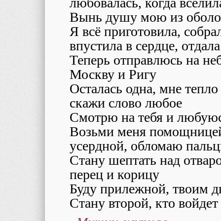
любовалась, когда вселил
Вынь душу мою из обол
Я всё приготовила, собрал
впустила в сердце, отдал
Теперь отправлюсь на неб
Москву и Ригу
Осталась одна, мне тепло
скажи слово любое
Смотрю на тебя и любую
Возьми меня помощницей,
усердной, обломаю паль
Стану шептать над отвар
перец и корицу
Буду прилежной, твоим д
Стану второй, кто войдет