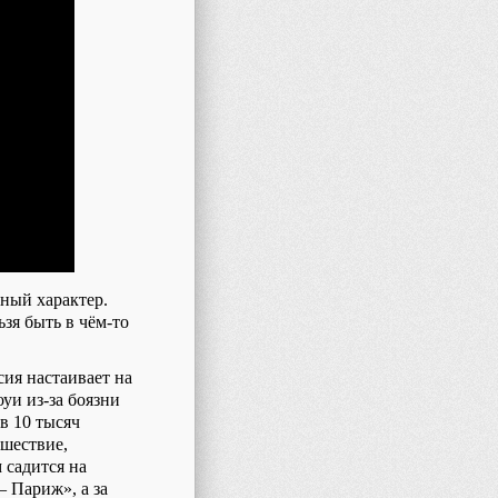
ный характер.
ьзя быть в чём-то
сия настаивает на
уи из-за боязни
в 10 тысяч
 шествие,
 садится на
– Париж», а за