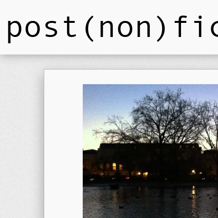
post(non)fi