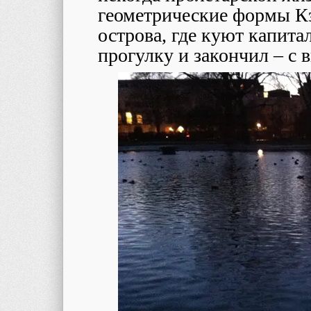
геометрические формы Кэ
острова, где куют капит
прогулку и закончил – с в