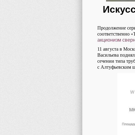
Искусс
Продолжение сери
соответственно «
акционизм сверн
11 августа в Мос
Васильева поднял
сечении типа тру
с Алтуфьевским ш