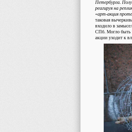
Петербурга. Полу
реагируя на репл
«
арт-акция проте
таковая вычеркива
входило в замысе
СПб. Могло быть н
акции уходит к вл