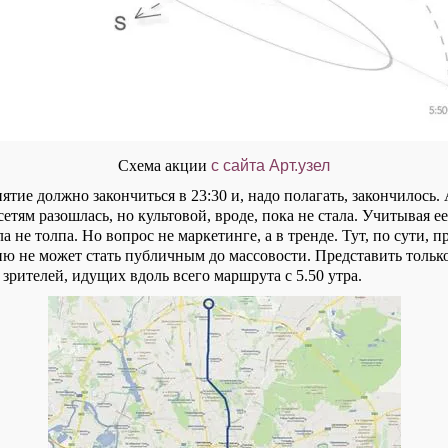
Схема акции
с сайта Арт.узел
ятие должно закончиться в 23:30 и, надо полагать, закончилось
сетям разошлась, но культовой, вроде, пока не стала. Учитывая ее
а не толпа. Но вопрос не маркетинге, а в тренде. Тут, по сути, п
ию не может стать публичным до массовости. Представить тольк
 зрителей, идущих вдоль всего маршрута с 5.50 утра.