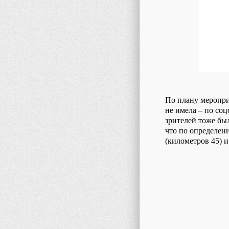
По плану меропри
не имела – по соц
зрителей тоже был
что по определен
(километров 45) и