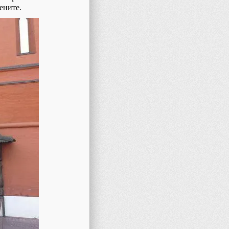
ените.