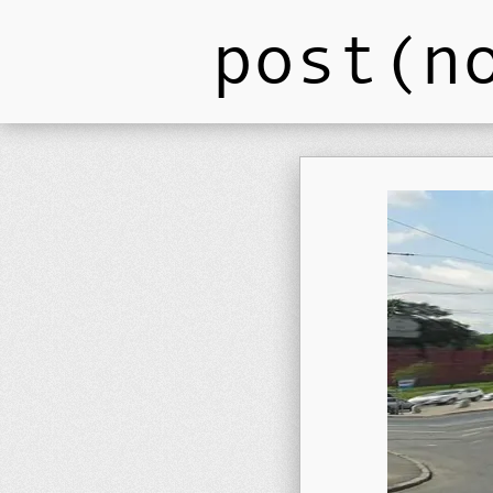
post(n