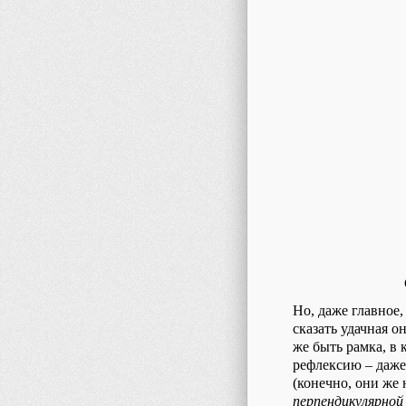
Но, даже главное,
сказать удачная о
же быть рамка, в
рефлексию – даже 
(конечно, они же
перпендикулярной