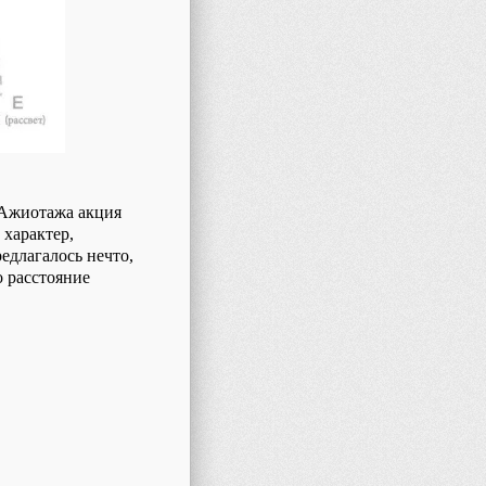
. Ажиотажа акция
 характер,
редлагалось нечто,
о расстояние