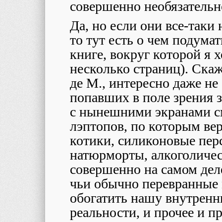
совершенно необязательн
Да, но если они все-таки
то тут есть о чем подумат
книге, вокруг которой я 
несколько страниц). Скаж
де М., интересно даже не
попавших в поле зрения з
с нынешними экранами с
лэптопов, по которым вер
котики, силиконовые пер
натюрморты, алкоголичес
совершенно на самом дел
чьи обычно перевранные
обогатить нашу внутрен
реальности, и прочее и п