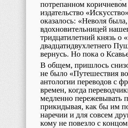
потрепанном коричневом 
издательство «Искусство»
оказалось: «Неволя была,
вдохновительницей нашег
тридцатилетний князь о 
двадцатидвухлетнего Пуш
вернусь. Но пока о Ксавь
В общем, пришлось снизой
не было «Путешествия во
антологии переводов с ф
времен, когда переводчик
медленно пережевывать п
прикидывая, как бы им по
наречии и для совсем дру
кому не повезло с концом