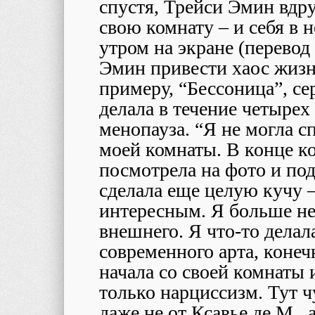
спустя, Трейси Эмин вдр
свою комнату – и себя в н
утром на экране (перевод
Эмин привести хаос жизн
примеру, “Бессоница”, се
делала в течение четырех 
менопауза. “Я не могла с
моей комнаты. В конце ко
посмотрела на фото и под
сделала еще целую кучу –
интересным. Я больше не
внешнего. Я что-то делал
современного арта, конеч
начала со своей комнаты 
только нарциссизм. Тут ч
даже не от Ксавье де М., 