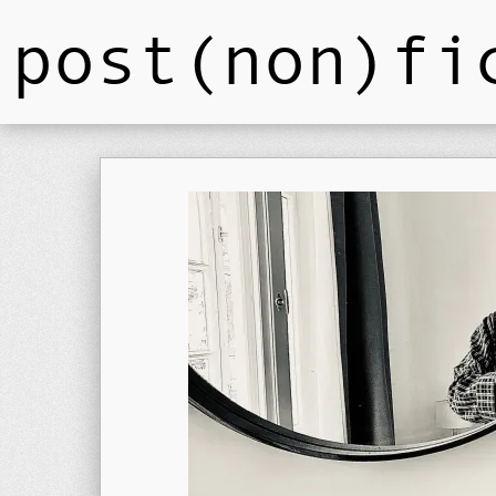
post(non)fi