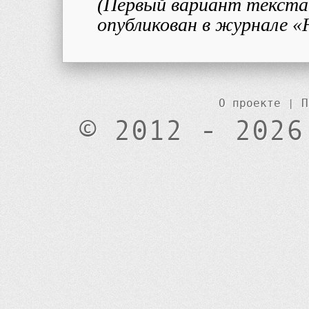
(Первый вариант текста 
опубликован в журнале «
О проекте
|
П
© 2012 - 2026