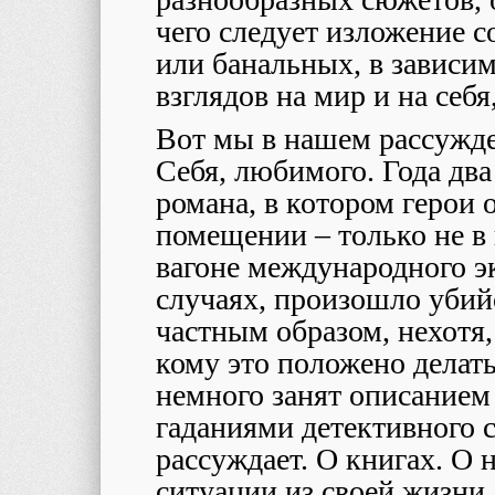
чего следует изложение 
или банальных, в зависим
взглядов на мир и на себ
Вот мы в нашем рассужде
Себя, любимого. Года два
романа, в котором герои 
помещении – только не в 
вагоне международного эк
случаях, произошло убийс
частным образом, нехотя, 
кому это положено делать
немного занят описанием
гаданиями детективного с
рассуждает. О книгах. О 
ситуации из своей жизни.