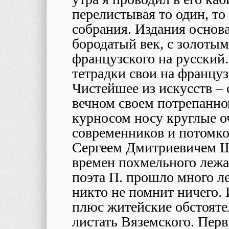
перелистывая то один, то
собрания. Издания основа
бородатый век, с золотым
французского на русский.
тетрадки свои на француз
Чистейшее из искусств – 
вечном своем потрепанном 
курносом носу круглые о
современников и потомко
Сергеем Дмитриевичем Ш
времен похмельного лежа
поэта П. прошло много ле
никто не помнит ничего. 
плюс житейские обстояте
листать Вяземского. Перв