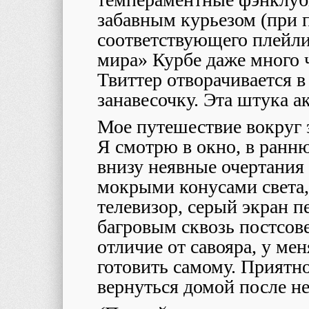
забавным курьезом (при
соответствующего плейли
мира» Курбе даже много 
Твиттер отворачивается в
занавесочку. Эта штука а
Мое путешествие вокруг 
Я смотрю в окно, в ранн
внизу неявные очертани
мокрыми конусами света,
телевизор, серый экран 
багровым сквозь постсове
отличие от савояра, у мен
готовить самому. Приятно
вернуться домой после не