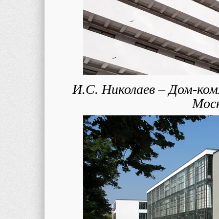
И.С. Николаев – Дом-ко
Моск