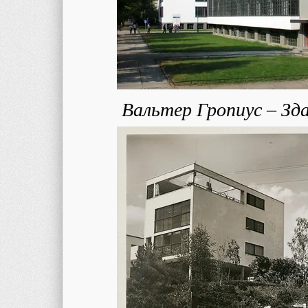
Вальтер Гропиус – Зда