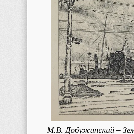
М.В. Добужинский – Зем