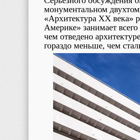
Серьезного обсуждения он
монументальном двухтом
«Архитектура ХХ века» ра
Америке» занимает всего 
чем отведено архитектур
гораздо меньше, чем стал