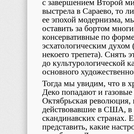
с завершением Второй мир
выстрела в Сараево, то л
ее эпохой модернизма, 
оставить за бортом многи
консервативные по форме
эсхатологическим духом 
некоего трепета). Снять 
до культурологической к
основного художественног
Тогда мы увидим, что в 
Деко попадают и газовые
Октябрьская революция, 
действовавшие в США, в 
скандинавских странах. Е
представить, какие настр