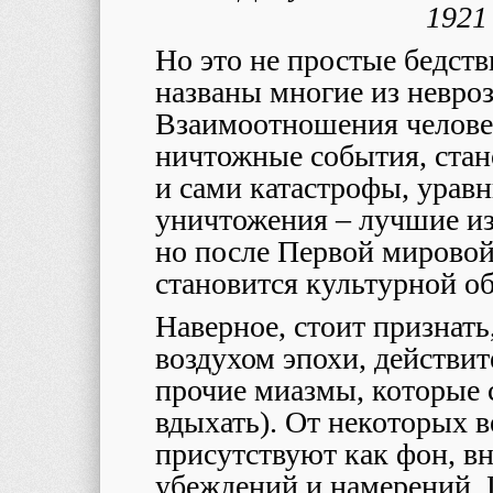
1921 
Но это не простые бедств
названы многие из невро
Взаимоотношения человек
ничтожные события, стан
и сами катастрофы, урав
уничтожения – лучшие из 
но после Первой мирово
становится культурной об
Наверное, стоит признать
воздухом эпохи, действит
прочие миазмы, которые
вдыхать). От некоторых в
присутствуют как фон, в
убеждений и намерений.