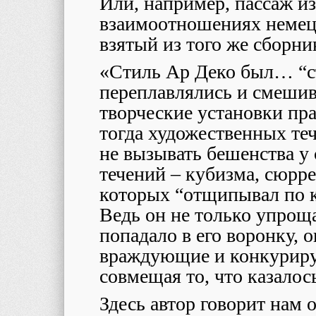
Или, например, пассаж из
взаимоотношениях немецк
взятый из того же сборни
«Стиль Ар Деко был… “с
переплавлялись и смешив
творческие установки пр
тогда художественных теч
не вызывать бешенства у 
течений – кубизма, сюрр
которых “отщипывал по к
Ведь он не только упрощ
попадало в его воронку, 
враждующие и конкуриру
совмещая то, что казало
Здесь автор говорит нам 