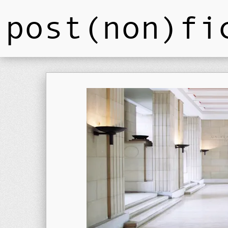
post(non)fi