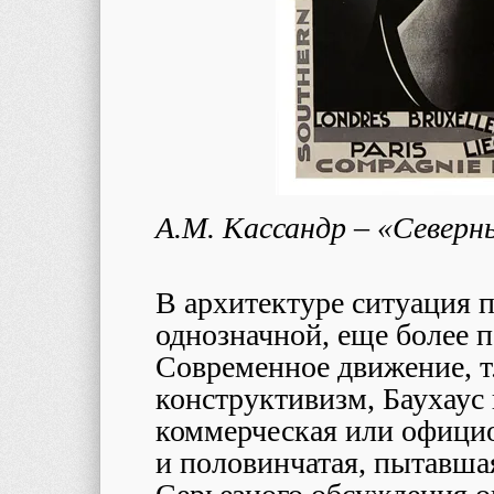
А.М. Кассандр – «Северн
В архитектуре ситуация п
однозначной, еще более 
Современное движение, т.
конструктивизм, Баухаус
коммерческая или официо
и половинчатая, пытавшая