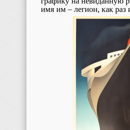
графику на невиданную ра
имя им – легион, как раз 