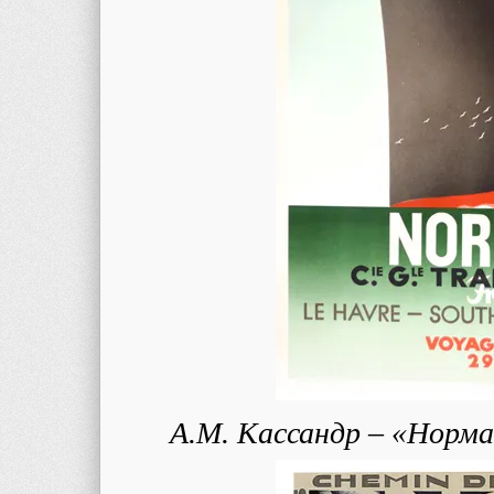
А.М. Кассандр – «Норма