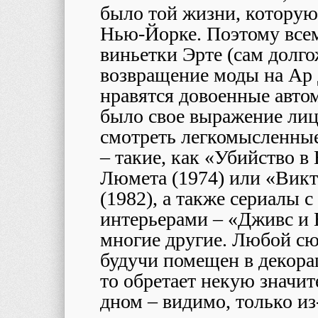
было той жизни, которую
Нью-Йорке. Поэтому всем
виньетки Эрте (сам долг
возвращение моды на Ар Д
нравятся довоенные авто
было свое выражение лица
смотреть легкомысленные
– такие, как «Убийство 
Люмета (1974) или «Викт
(1982), а также сериалы
интерьерами – «Дживс и 
многие другие. Любой сю
будучи помещен в декора
то обретает некую значит
дном – видимо, только из