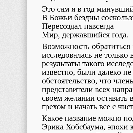
Это сам я в год минувший
В Божьи бездны сосколь
Пересоздал навсегда
Мир, державшийся года.
Возможность обратиться 
исследовалась не только в
результаты такого исслед
известно, были далеко не
обстоятельство, что член
представители всех напр
своем желании оставить 
грехом и начать все с чис
Какое название можно под
Эрика Хобсбаума, эпохи к