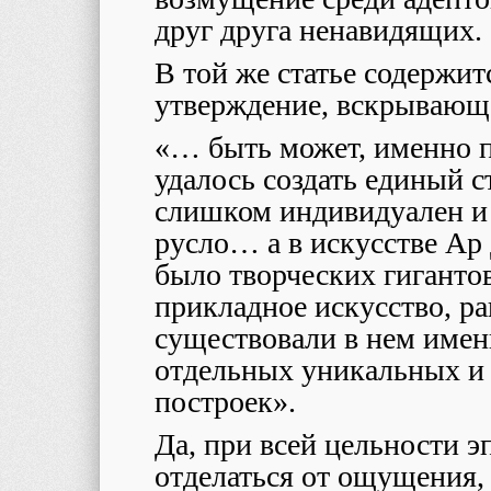
друг друга ненавидящих.
В той же статье содержит
утверждение, вскрывающ
«… быть может, именно 
удалось создать единый с
слишком индивидуален и 
русло… а в искусстве Ар
было творческих гигантов
прикладное искусство, ра
существовали в нем именн
отдельных уникальных и
построек».
Да, при всей цельности э
отделаться от ощущения, 