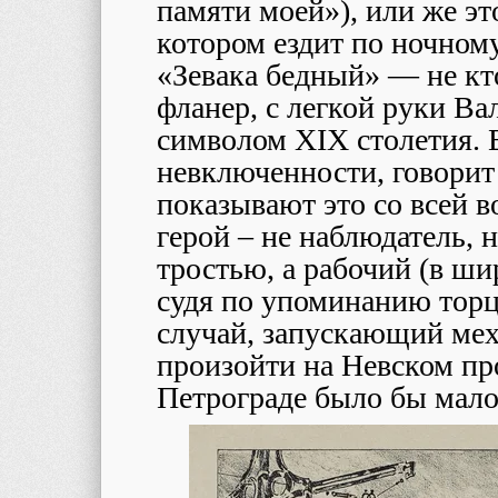
памяти моей»), или же это
котором ездит по ночном
«Зевака бедный» — не кт
фланер, с легкой руки В
символом
XIX
столетия. 
невключенности, говорит 
показывают это со всей 
герой – не наблюдатель, н
тростью, а рабочий (в ши
судя по упоминанию торц
случай, запускающий мех
произойти на Невском про
Петрограде было бы мало