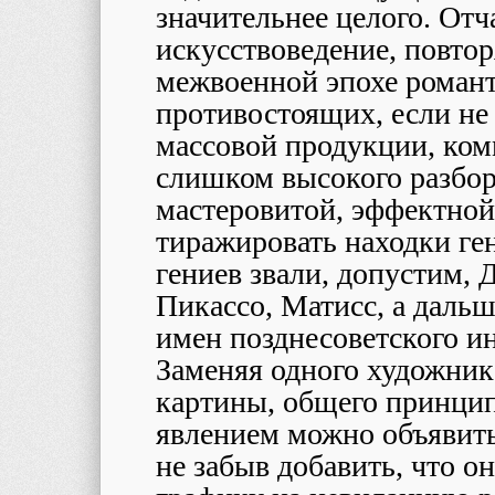
значительнее целого. Отч
искусствоведение, повто
межвоенной эпохе романт
противостоящих, если не 
массовой продукции, ком
слишком высокого разбора
мастеровитой, эффектной
тиражировать находки ге
гениев звали, допустим, 
Пикассо, Матисс, а даль
имен позднесоветского ин
Заменяя одного художник
картины, общего принцип
явлением можно объявить
не забыв добавить, что 