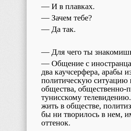
— И в плавках.
— Зачем тебе?
— Да так.
— Для чего ты знакомиш
— Общение с иностранца
два каучсерфера, арабы 
политическую ситуацию н
общества, общественно-п
тунисскому телевидению.
жить в обществе, политиз
бы ни творилось в нем, и
оттенок.