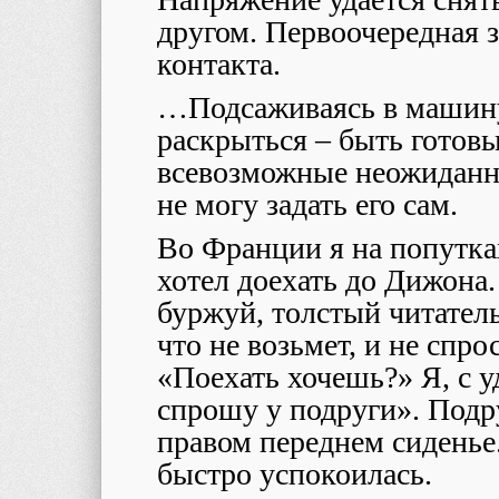
другом. Первоочередная 
контакта.
…Подсаживаясь в машину
раскрыться – быть готовы
всевозможные неожиданно
не могу задать его сам.
Во Франции я на попутка
хотел доехать до Дижона
буржуй, толстый читатель
что не возьмет, и не спро
«Поехать хочешь?» Я, с 
спрошу у подруги». Подру
правом переднем сиденье
быстро успокоилась.