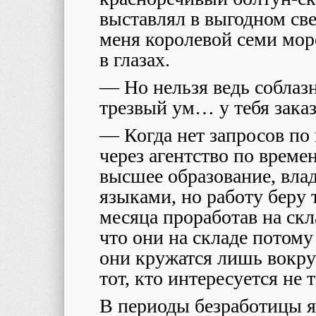
выставлял в выгодном све
меня королевой семи мор
в глазах.
— Но нельзя ведь соблаз
трезвый ум… у тебя заказ
— Когда нет запросов по
через агентство по врем
высшее образование, вл
языками, но работу беру 
месяца проработав на ск
что они на складе потому
они кружатся лишь вокруг
тот, кто интересуется не 
В периоды безработицы я 