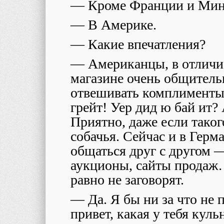
— Кроме Франции и Минс
— В Америке.
— Какие впечатления?
— Американцы, в отличие 
магазине очень общител
отвешивать комплименты:
грейт! Уер дид ю бай ит? 
Приятно, даже если тако
собачья. Сейчас и в Гер
общаться друг с другом —
аукционы, сайты продаж…
равно не заговорят.
— Да. Я бы ни за что не 
привет, какая у тебя куль