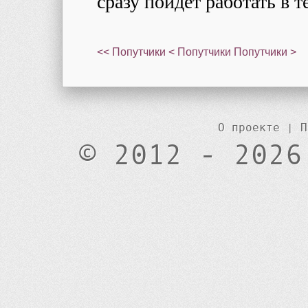
сразу пойдет работать в т
<< Попутчики
< Попутчики
Попутчики >
О проекте
|
П
© 2012 - 2026