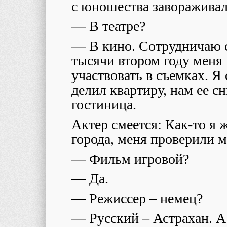
с юношества завораживала
— В театре?
— В кино. Сотрудничаю с
тысячи втором году меня
участвовать в съемках. Я
делил квартиру, нам ее с
гостиница.
Актер смеется: Как-то я 
города, меня проверили 
— Фильм игровой?
— Да.
— Режиссер – немец?
— Русский – Астрахан. А