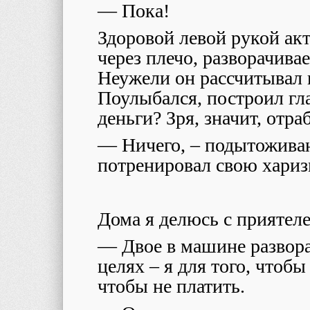
— Пока!
Здоровой левой рукой ак
через плечо, разворачивае
Неужели он рассчитывал 
Поулыбался, построил гл
деньги? Зря, значит, отра
— Ничего, – подытоживаю 
потренировал свою хариз
Дома я делюсь с приятел
— Двое в машине развора
целях – я для того, чтобы
чтобы не платить.