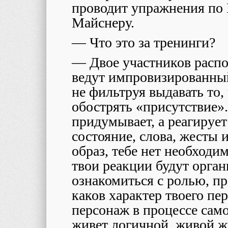
проводит упражнения по 
Майснеру.
— Что это за тренинги?
— Двое участников распо
ведут импровизированный
не фильтруя выдавать то,
обострять «присутствие».
придумывает, а реагирует 
состояние, слова, жесты и
образ, тебе нет необходи
твои реакции будут орган
ознакомиться с ролью, пр
каков характер твоего пе
персонаж в процессе само
живет логичной, живой ж