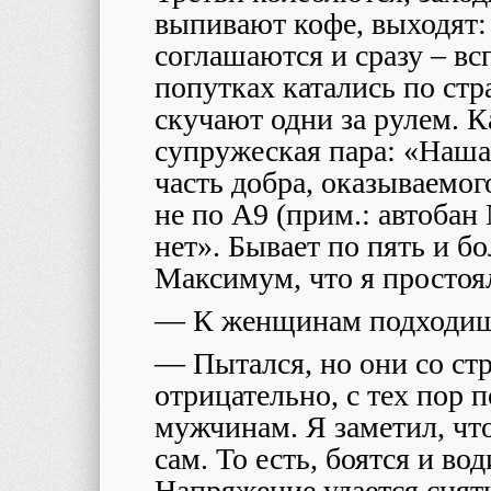
выпивают кофе, выходят:
соглашаются и сразу – в
попутках катались по стр
скучают одни за рулем. К
супружеская пара: «Наша 
часть добра, оказываемог
не по А9 (прим.: автобан
нет». Бывает по пять и б
Максимум, что я простоял
— К женщинам подходи
— Пытался, но они со стр
отрицательно, с тех пор
мужчинам. Я заметил, чт
сам. То есть, боятся и во
Напряжение удается снять