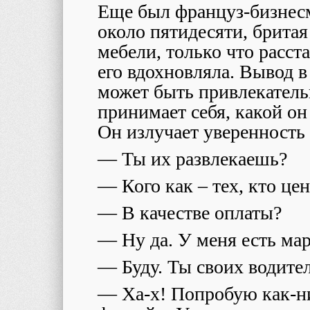
Еще был француз-бизнес
около пятидесяти, брита
мебели, только что расста
его вдохновляла. Вывод в
может быть привлекатель
принимает себя, какой он
Он излучает уверенность 
— Ты их развлекаешь?
— Кого как – тех, кто цен
— В качестве оплаты?
— Ну да. У меня есть ма
— Буду. Ты своих водите
— Ха-х! Попробую как-ни