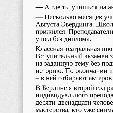
— А где ты учишься на а
— Несколько месяцев уч
Августа Эвердинга. Школа
прижился. Преподаватели 
ушел без диплома.
Классная театральная шко
Вступительный экзамен за
на заданную тему без по
историю. По окончании 
– в ней отбирают актеров
В Берлине я второй год р
индивидуального препода
десяти-двенадцати челове
мастерства, кто уже сним