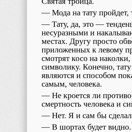
Святая троица.
— Мода на тату пройдет,
— Тату, да, это — тенден
несуразными и накалыва
местах. Другу просто обв
приложенных к левому пр
смотрят косо на наколки,
символику. Конечно, тату
являются и способом пока
самым, человека.
— Не кроется ли противор
смертность человека и с
— Нет. Я и сам бы сделал
— В шортах будет видно.