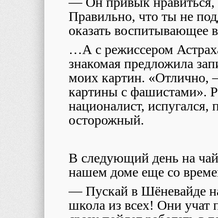
— Он привык нравиться, е
Правильно, что ты не под
оказать воспитывающее в
…А с режиссером Астрах
знакомая предложила зап
моих картин. «Отлично, – 
картины с фашистами». Р
националист, испугался,
осторожный.
В следующий день на чай
нашем доме еще со време
— Пускай в Шёневайде на
школа из всех! Они учат 