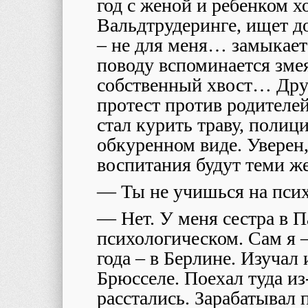
год с женой и ребенком х
Вальдтрудеринге, ищет до
– не для меня… замыкаетс
поводу вспоминается зме
собственный хвост… Друг
протест против родителей
стал курить траву, полиц
обкуренном виде. Уверен,
воспитания будут теми же,
— Ты не учишься на псих
— Нет. У меня сестра в П
психологическом. Сам я –
года – в Берлине. Изучал
Брюсселе. Поехал туда из
расстались. Зарабатывал