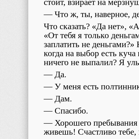
стоит, взирает на мерзну
— Что ж, ты, наверное, д
Что сказать? «Да нет», «А
«От тебя я только деньг
заплатить не деньгами?» 
когда на выбор есть куча
ничего не выпалил? Я ул
— Да.
— У меня есть полтинник
— Дам.
— Спасибо.
— Хорошего пребывания 
живешь! Счастливо тебе, 