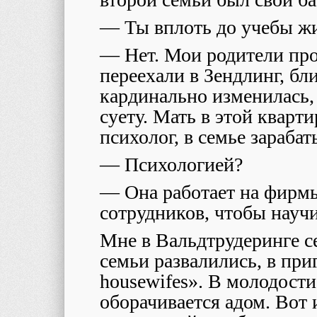
— Ты вплоть до учебы жи
— Нет. Мои родители про
переехали в Зендлинг, бл
кардинально изменилась,
суету. Мать в этой кварт
психолог, в семье зарабат
— Психологией?
— Она работает на фирмы
сотрудников, чтобы научи
Мне в Вальдтрудеринге с
семьи развалились, в при
housewifes». В молодости
оборачивается адом. Вот 