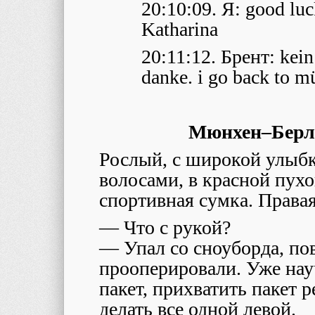
20:10:09. Я: good lu
Katharina
20:11:12. Брент: kein
danke. i go back to 
Мюнхен–Берли
Рослый, с широкой улыб
волосами, в красной пухо
спортивная сумка. Правая
— Что с рукой?
— Упал со сноуборда, по
прооперировали. Уже нау
пакет, прихватить пакет 
делать все одной левой.