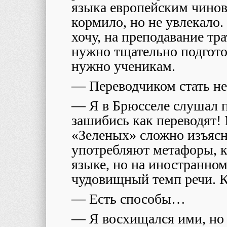
языка европейским чино
кормило, но не увлекало.
хочу, на преподавание тр
нужно тщательно подготов
нужно ученикам.
— Переводчиком стать не
— Я в Брюсселе слушал 
зашибись как переводят!
«Зеленых» сложно изъясн
употребляют метафоры, к
языке, но на иностранном
чудовищный темп речи. К
— Есть способы…
— Я восхищался ими, но 