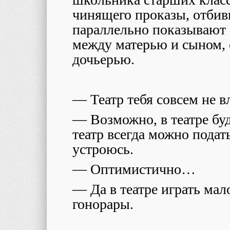
чинящего проказы, отбивш
параллельно показывают
между матерью и сыном, 
дочьерью.
— Театр тебя совсем не в
— Возможно, в театре буд
театр всегда можно подать
устроюсь.
— Оптимистично…
— Да в театре играть мал
гонорары.