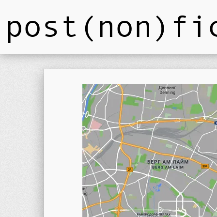
post(non)fi