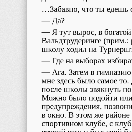
…Забавно, что ты едешь 
— Да?
— Я тут вырос, в богатой
Вальдтрудеринге (прим.:
школу ходил на Турнершт
— Где на выборах избира
— Ага. Затем в гимназию
мне здесь было самое то
после школы звякнуть по 
Можно было подойти или 
предупреждения, позвони
в окно. В этом же районе
спортивном клубе, с клу
второй семьи был свой ба