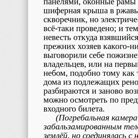
панелями, оконные рамы 
шиферная крыша в ржавы
скворечник, но электриче
всё-таки проведено; и тем
невесть откуда взявшийся
прежних хозяев какого-ни
выговорили себе пожизне
владельцев, или на перв
небом, подобно тому как 
дома из подлежащих рено
разбираются и заново воз
можно осмотреть по пред
входного билета.
(Погребальная камера
забальзамированным тело
землёй, но соединялась 