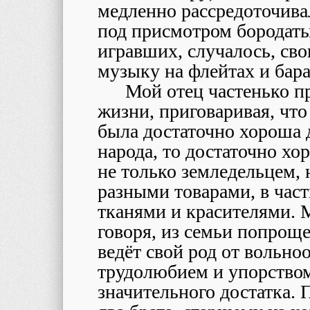
медленно рассредоточива
под присмотром бородаты
игравших, случалось, св
музыку на флейтах и бара
Мой отец частенько п
жизни, приговаривая, что
была достаточно хороша 
народа, то достаточно хо
не только земледельцем,
разными товарами, в час
тканями и красителями. 
говоря, из семьи попроще
ведёт свой род от вольн
трудолюбием и упорством
значительного достатка. 