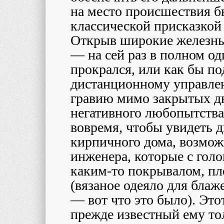
на место происшествия б
классической присказкой 
Открыв широкие железные
— на сей раз в полном о
прокрался, или как бы п
дистанционному управлен
гравию мимо закрытых дв
негативного любопытства 
вовремя, чтобы увидеть д
кирпичного дома, возможн
инженера, которые с гол
каким-то покрывалом, пл
(вязаное одеяло для бла
— вот что это было). Это
прежде известный ему то