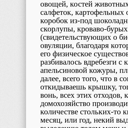
овощей, костей животных
салфеток, картофельных о
коробок из-под шоколадн
скорлупы, кроваво-бурых
(свидетельствующих о б
овуляции, благодаря кот
его физическое существов
разбивалось вдребезги с 
апельсиновой кожуры, пл
далее, всего того, что в 
откидываешь крышку, то
вонь, всех этих отходов, 
домохозяйство производи
количестве стольких-то 
месяц, или год, некий в