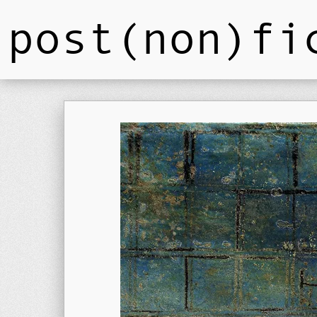
post(non)fi