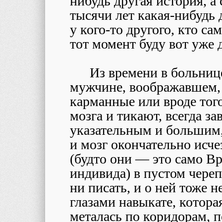
нибудь другая история, а
тысячи лет какая-нибудь 
у кого-то другого, кто сам
тот момент буду вот уже 
Из времени в больнице
мужчине, воображавшем, б
карманные или вроде тог
мозга и тикают, всегда 
указательным и большим, 
и мозг окончательно исче
(будто они — это само Вр
индивида) в пустом черепе
ни писать, и о ней тоже 
глазами навыкате, котора
металась по коридорам, 