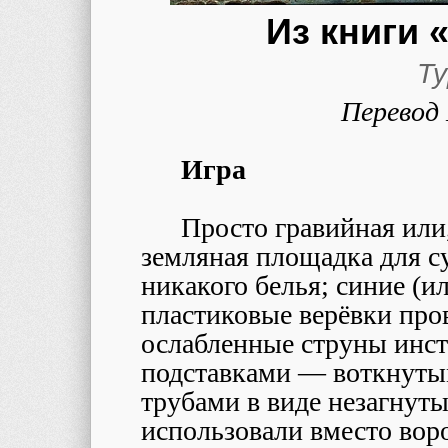
Из книги «
Ту
Перевод
Игра
Просто гравийная или
земляная площадка для су
никакого белья; синие (и
пластиковые верёвки про
ослабленные струны инст
подставками — воткнуты
трубами в виде незагнуты
использовали вместо воро