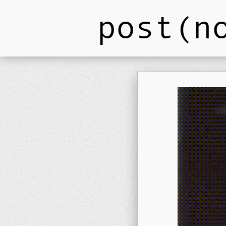
post(n