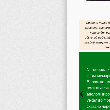
Сегодня Жилю Де
уместно, систему
лет со дня ро
обычный веб-сла
каждой загрузке
Лев