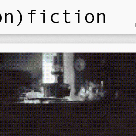
on)fiction