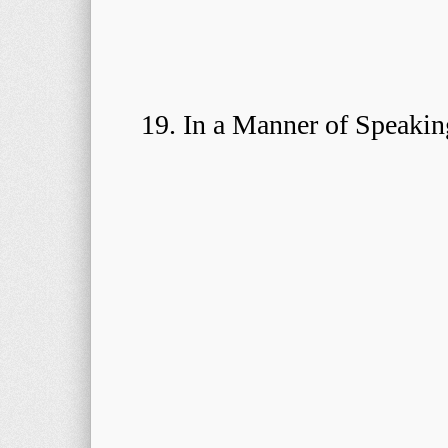
19. In a Manner of Speaki