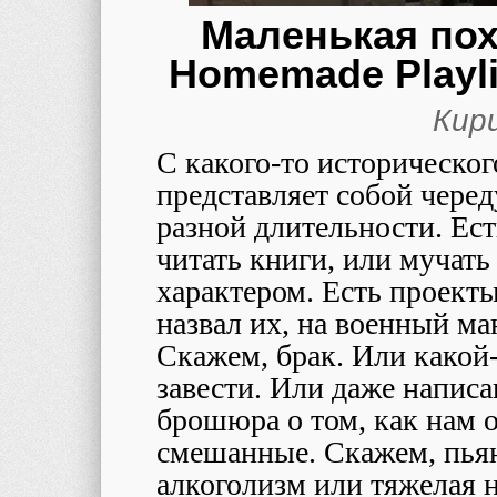
Маленькая пох
Homemade Playli
Кир
С какого-то историческог
представляет собой чере
разной длительности. Есть
читать книги, или муча
характером. Есть проекты
назвал их, на военный ма
Скажем, брак. Или какой-
завести. Или даже написан
брошюра о том, как нам 
смешанные. Скажем, пьянст
алкоголизм или тяжелая 