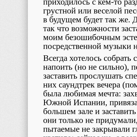
приходилось с кем-то раз
грустной или веселой пес
в будущем будет так же. 
так что возможности зас
моим безошибочным эсте
посредственной музыки н
Всегда хотелось собрать 
напоить (но не сильно), 
заставить прослушать сп
них саундтрек вечера (п
была любимая мечта: зах
Южной Испании, привяза
большем зале и заставит
они только не придумали,
пытаемые не закрывали гл