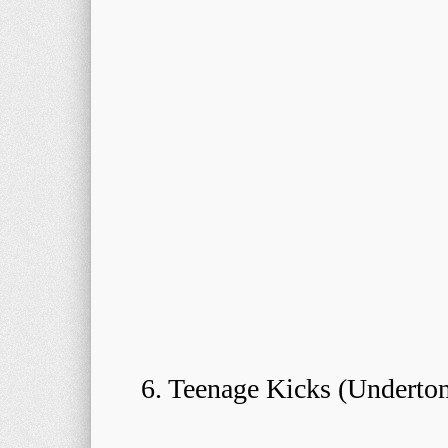
6. Teenage Kicks (Underto