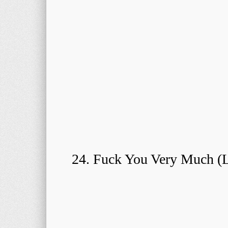
24. Fuck You Very Much (L