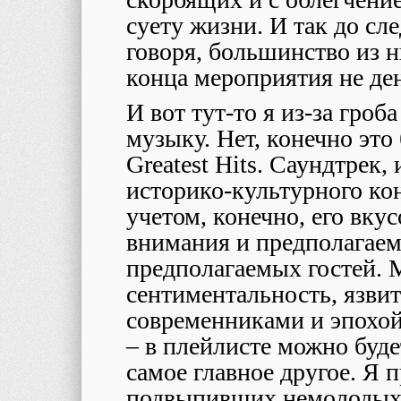
суету жизни. И так до с
говоря, большинство из н
конца мероприятия не де
И вот тут-то я из-за гро
музыку. Нет, конечно это б
Greatest Hits. Саундтрек
историко-культурного ко
учетом, конечно, его вкус
внимания и предполагае
предполагаемых гостей. 
сентиментальность, язви
современниками и эпохой
– в плейлисте можно буде
самое главное другое. Я
подвыпивших немолодых 