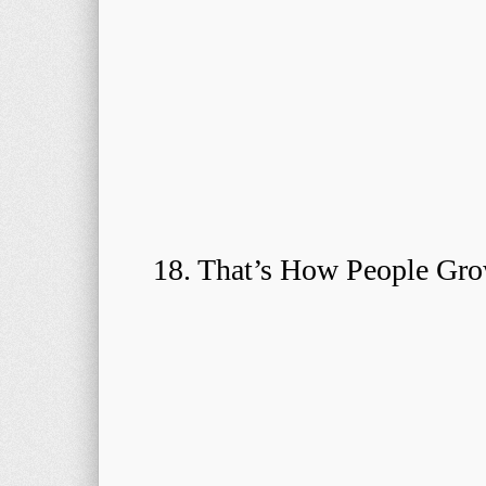
18. That’s How People Gro