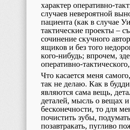
характер оперативно-так
случаев невероятной вын
пациента (как в случае У
тактические проекты – съ
сочинение скучного автор
ящиков и без того недоро
кого-нибудь; впрочем, з
оперативно-тактического,
Что касается меня самого
так не делаю. Как в буд
являются сама вещь, дета
деталей, мысль о вещах и
бесконечности, то для ме
почистить зубы, подумать 
позавтракать, пугливо по