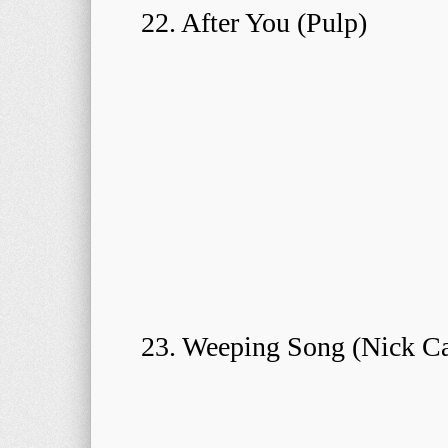
22. After You (Pulp)
23. Weeping Song (Nick C