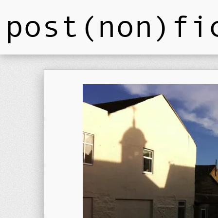
post(non)fi