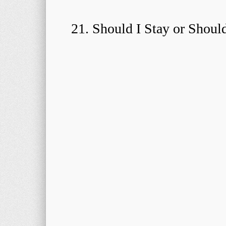
21. Should I Stay or Shoul