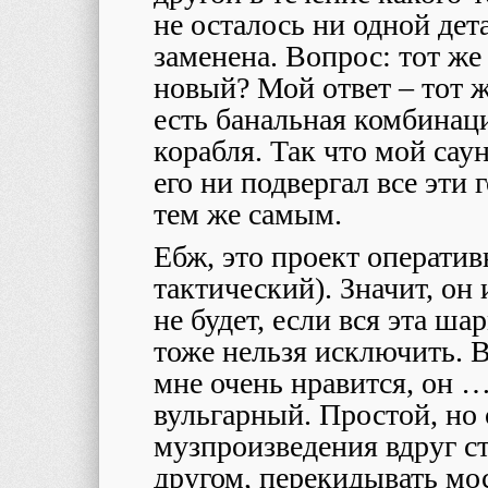
не осталось ни одной дет
заменена. Вопрос: тот же
новый? Мой ответ – тот ж
есть банальная комбинаци
корабля. Так что мой сау
его ни подвергал все эти 
тем же самым.
Ебж, это проект оператив
тактический). Значит, он
не будет, если вся эта ша
тоже нельзя исключить. 
мне очень нравится, он …
вульгарный. Простой, но
музпроизведения вдруг ст
другом, перекидывать мо