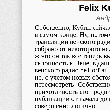
Felix K
Анд
Собственно, Кубин сейча
в самом конце. Ну, потому
трансляции венского ради
собрано от некоторого не
ж это он так все теперь в
склонность к Вене, в да
венского радио oe1.orf.at
но, с учетом новых обсто
пересмотреть. Собственно
прихотливость его продв
публикации от начала до 
совершенно логично.