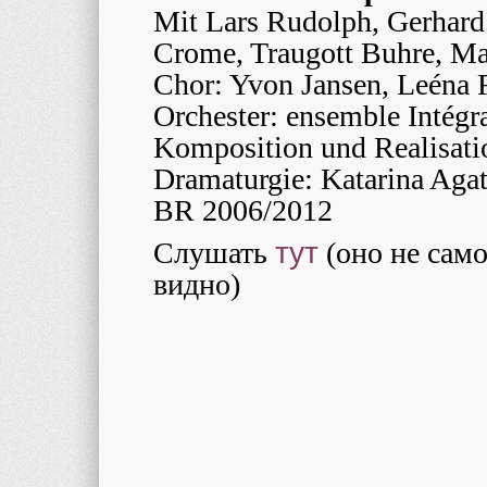
Mit Lars Rudolph, Gerhard 
Crome, Traugott Buhre, Ma
Chor: Yvon Jansen, Leéna 
Orchester: ensemble Intégr
Komposition und Realisati
Dramaturgie: Katarina Aga
BR 2006/2012
Слушать
тут
(оно не само
видно)