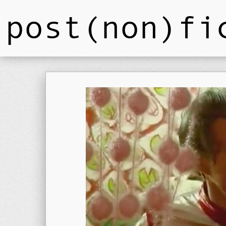
post(non)fi