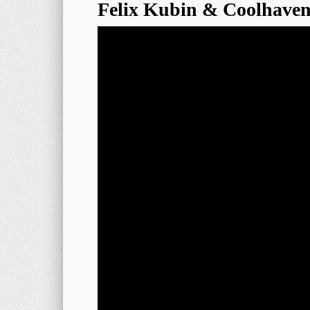
Felix Kubin & Coolhaven