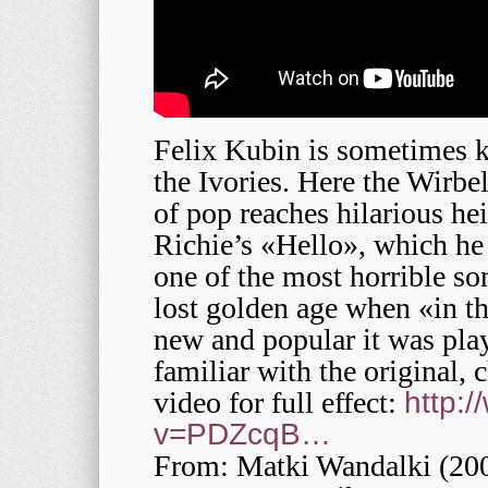
Felix Kubin is sometimes 
the Ivories. Here the Wirbel
of pop reaches hilarious hei
Richie’s «Hello», which he 
one of the most horrible so
lost golden age when «in t
new and popular it was play
familiar with the original,
video for full effect:
http:
v=PDZcqB…
From: Matki Wandalki (20