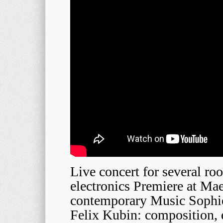
Live concert for several r
electronics Premiere at Ma
contemporary Music Sophie
Felix Kubin: composition, e