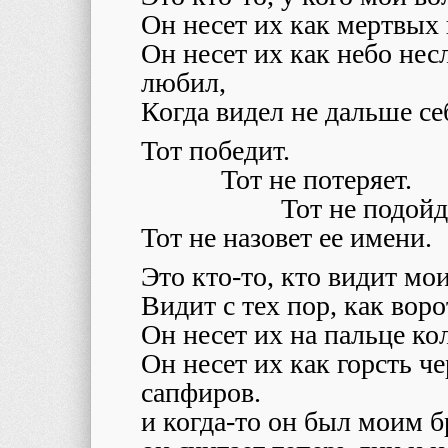
Он несет их как мертвых 
Он несет их как небо несл
любил,
Когда видел не дальше се
Тот победит.
Тот не потеряет.
Тот не подойд
Тот не назовет ее имени.
Это кто-то, кто видит мо
Видит с тех пор, как вор
Он несет их на пальце ко
Он несет их как горсть ч
сапфиров.
и когда-то он был моим 