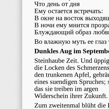
Что день от дня
Ему остается встречать:
В окне на восток выходя
В ночи ему мнится проз
Блуждающий образ любв
Во влажную муть ее глаз
Dunkles Aug im Septemb
Steinhaube Zeit. Und üppig
die Locken des Schmerzens 
den trunkenen Apfel, gebr
eines suendigen Spruches; 
das sie treiben im argen
Widerschein ihrer Zukunft.
Zum zweitenmal blüht die 