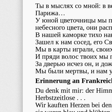
Ты в мыслях со мной: в в
Парижа…
У юной цветочницы мы п
небесного цвета, они расп
В нашей каморке тихо на
Зашел к нам сосед, его Св
Мы в карты играли, своих
И пряди волос твоих мы 
За дверью исчез он, и до
Мы были мертвы, и нам у
Erinnerung an Frankreic
Du denk mit mir: der Himme
Herbstzeitlose . . .
Wir kauften Herzen bei d