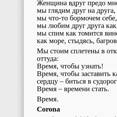
Женщина вдруг предо мн
мы глядим друг на друга,
мы что-то бормочем себе,
мы любим друг друга как
мы спим как томится вино
как море, стыдясь, багров
Мы стоим сплетены в отк
оттуда:
Время, чтобы узнать!
Время, чтобы заставить к
сердцу – биться в судорог
Время – времени стать.
Время.
Corona