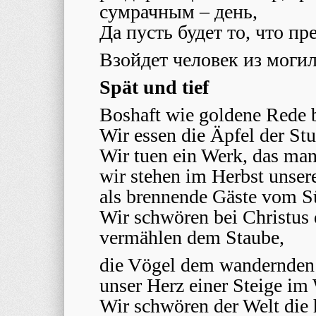
сумрачным – день,
Да пусть будет то, что пр
Взойдет человек из моги
Spät und tief
Boshaft wie goldene Rede b
Wir essen die Äpfel der S
Wir tuen ein Werk, das man
wir stehen im Herbst unser
als brennende Gäste vom S
Wir schwören bei Christus
vermählen dem Staube,
die Vögel dem wandernden
unser Herz einer Steige im 
Wir schwören der Welt die 