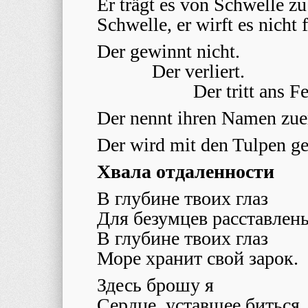
Er trägt es von Schwelle zu
Schwelle, er wirft es nicht f
Der gewinnt nicht.
Der verliert.
Der tritt ans Fe
Der nennt ihren Namen zuer
Der wird mit den Tulpen ge
Хвала отдаленности
В глубине твоих глаз
Для безумцев расставлены
В глубине твоих глаз
Море хранит свой зарок.
Здесь брошу я
Сердце, уставшее биться