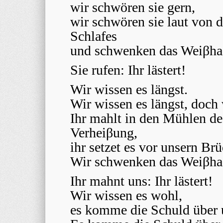
wir schwören sie gern,
wir schwören sie laut von 
Schlafes
und schwenken das Weiβha
Sie rufen: Ihr lästert!
Wir wissen es längst.
Wir wissen es längst, doch 
Ihr mahlt in den Mühlen de
Verheiβung,
ihr setzet es vor unsern B
Wir schwenken das Weiβhaa
Ihr mahnt uns: Ihr lästert!
Wir wissen es wohl,
es komme die Schuld über 