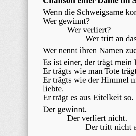
Chanson einer Dame im S
Wenn die Schweigsame kom
Wer gewinnt?
Wer verliert?
Wer tritt an da
Wer nennt ihren Namen zue
Es ist einer, der trägt mein 
Er trägts wie man Tote träg
Er trägts wie der Himmel me
liebte.
Er trägt es aus Eitelkeit so.
Der gewinnt.
Der verliert nicht.
Der tritt nicht 