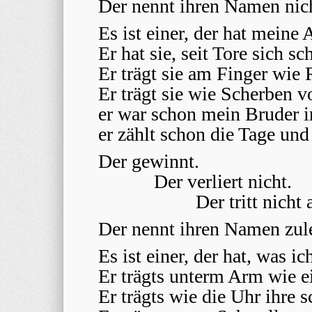
Der nennt ihren Namen nic
Es ist einer, der hat meine
Er hat sie, seit Tore sich sc
Er trägt sie am Finger wie 
Er trägt sie wie Scherben v
er war schon mein Bruder 
er zählt schon die Tage und
Der gewinnt.
Der verliert nicht.
Der tritt nicht 
Der nennt ihren Namen zule
Es ist einer, der hat, was ic
Er trägts unterm Arm wie e
Er trägts wie die Uhr ihre 