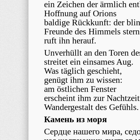
ein Zeichen der ärmlich en
Hoffnung auf Orions
baldige Rückkunft: der bli
Freunde des Himmels stern
ruft ihn herauf.
Unverhüllt an den Toren d
streitet ein einsames Aug.
Was täglich geschieht,
genügt ihm zu wissen:
am östlichen Fenster
erscheint ihm zur Nachtzei
Wandergestalt des Gefühls.
Камень из моря
Сердце нашего мира, седо