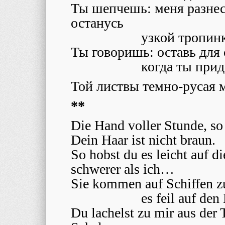
Ты шепчешь: меня разнесу
останусь
узкой тропинк
Ты говоришь: оставь для с
когда ты при
Той листвы темно-русая м
**
Die Hand voller Stunde, so
Dein Haar ist nicht braun.
So hobst du es leicht auf d
schwerer als ich…
Sie kommen auf Schiffen zu 
es feil auf de
Du lachelst zu mir aus der T