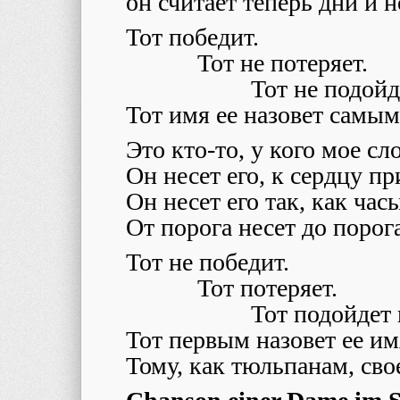
он считает теперь дни и н
Тот победит.
Тот не потеряет.
Тот не подойд
Тот имя ее назовет самы
Это кто-то, у кого мое сл
Он несет его, к сердцу пр
Он несет его так, как ча
От порога несет до порога
Тот не победит.
Тот потеряет.
Тот подойдет 
Тот первым назовет ее им
Тому, как тюльпанам, сво