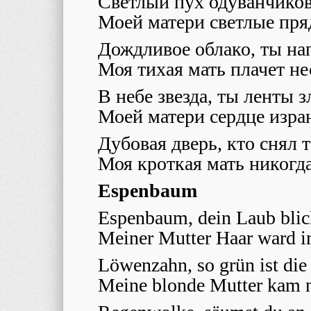
Светлый пух одуванчиков,
Моей матери светлые пря
Дождливое облако, ты н
Моя тихая мать плачет не
В небе звезда, ты ленты 
Моей матери сердце изра
Дубовая дверь, кто снял т
Моя кроткая мать никогд
Espenbaum
Espenbaum, dein Laub blic
Meiner Mutter Haar ward 
Löwenzahn, so grün ist die
Meine blonde Mutter kam n