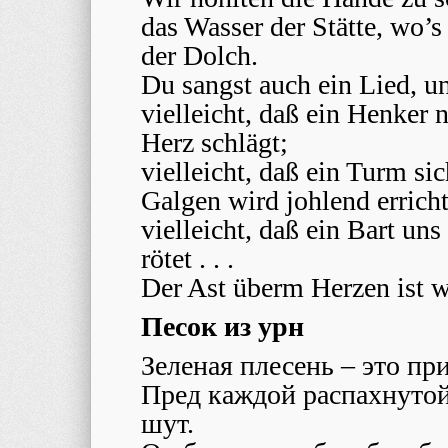
das Wasser der Stätte, wo’
der Dolch.
Du sangst auch ein Lied, un
vielleicht, daß ein Henker
Herz schlägt;
vielleicht, daß ein Turm si
Galgen wird johlend erricht
vielleicht, daß ein Bart uns
rötet . . .
Der Ast überm Herzen ist w
Песок из урн
Зеленая плесень – это пр
Пред каждой распахнутой
шут.