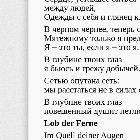
между людей,
Одежды с себя и глянец к
В черном чернее, теперь 
Мятежному только я пред
Я – это ты, если я – это я.
В глубине твоих глаз
я бьюсь и грежу добычей
Сетью опутана сеть:
мы расстаться не в силах 
В глубине твоих глаз
повешенный душит петл
Lob der Ferne
Im Quell deiner Augen