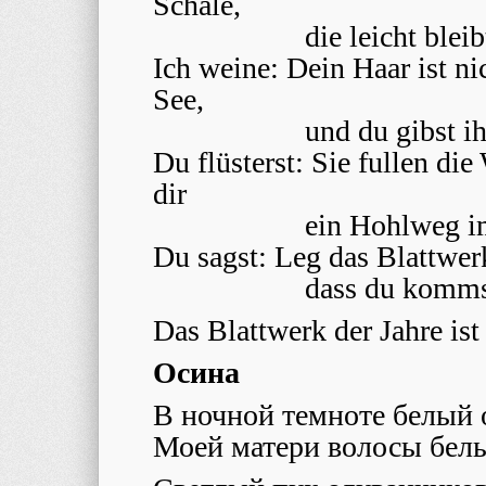
Schale,
die leicht bleib
Ich weine: Dein Haar ist ni
See,
und du gibst 
Du flüsterst: Sie fullen die
dir
ein Hohlweg i
Du sagst: Leg das Blattwerk
dass du komms
Das Blattwerk der Jahre ist 
Осина
В ночной темноте белый 
Моей матери волосы белы