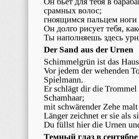
Он бьет для тебя в бараб
срамных волос;
гноящимся пальцем ноги 
Он долго рисует тебя, как
Ты наполняешь здесь урн
Der Sand aus der Urnen
Schimmelgrün ist das Haus
Vor jedem der wehenden Tor
Spielmann.
Er schlägt dir die Trommel
Schamhaar;
mit schwärender Zehe malt 
Länger zeichnet er sie als 
Du füllst hier die Urnen un
Темный глаз в сентябре