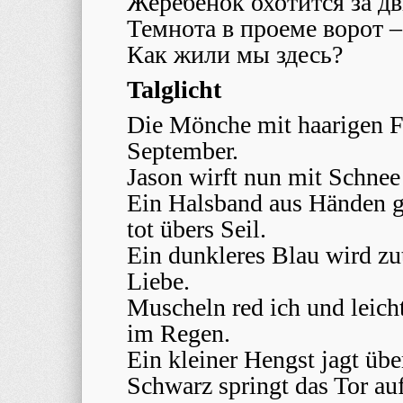
Жеребенок охотится за д
Темнота в проеме ворот –
Как жили мы здесь?
Talglicht
Die Mönche mit haarigen F
September.
Jason wirft nun mit Schnee
Ein Halsband aus Händen ga
tot übers Seil.
Ein dunkleres Blau wird zu
Liebe.
Muscheln red ich und leich
im Regen.
Ein kleiner Hengst jagt übe
Schwarz springt das Tor auf