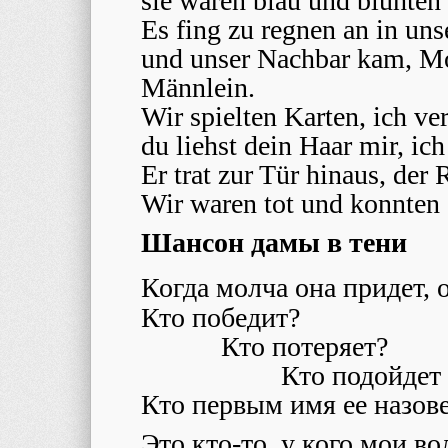
sie waren blau und blühten
Es fing zu regnen an in uns
und unser Nachbar kam, Mo
Männlein.
Wir spielten Karten, ich ve
du liehst dein Haar mir, ich
Er trat zur Tür hinaus, der 
Wir waren tot und konnten
Шансон дамы в тени
Когда молча она придет, 
Кто победит?
Кто потеряет?
Кто подойдет
Кто первым имя ее назов
Это кто-то, у кого мои во