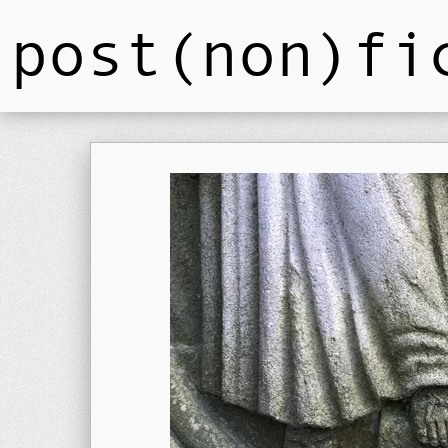
post(non)fi