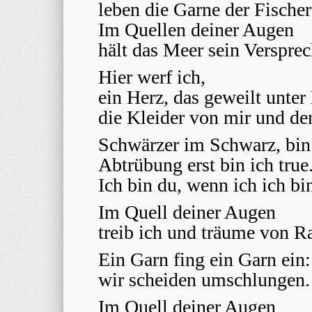
leben die Garne der Fischer 
Im Quellen deiner Augen
hält das Meer sein Versprec
Hier werf ich,
ein Herz, das geweilt unte
die Kleider von mir und de
Schwärzer im Schwarz, bin 
Abtrübung erst bin ich true
Ich bin du, wenn ich ich bi
Im Quell deiner Augen
treib ich und träumе von R
Ein Garn fing ein Garn ein:
wir scheiden umschlungen.
Im Quell deiner Augen