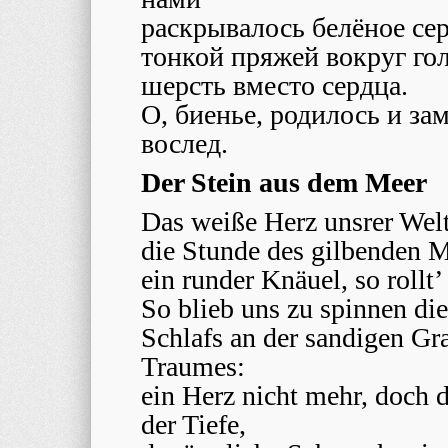
раскрывалось белёное сер
тонкой пряжей вокруг го
шерсть вместо сердца.
О, биенье, родилось и за
вослед.
Der Stein aus dem Meer
Das weiße Herz unsrer Welt
die Stunde des gilbenden M
ein runder Knäuel, so rollt
So blieb uns zu spinnen die
Schlafs an der sandigen Gra
Traumes:
ein Herz nicht mehr, doch 
der Tiefe,