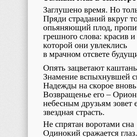
Заглушено время. Но тол
Пряди страданий вкруг то
опьяняющий плод, пропи
грешного слова: красив и
которой они увлеклись
в мрачном отсвете будущ
Опять зацветают каштан
Знамение вспыхнувшей с
Надежды на скорое вновь
Возвращенье его – Орион
небесным друзьям зовет 
звездная страсть.
Не спрятан воротами сна
Одинокий сражается глаз