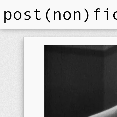
post(non)fi