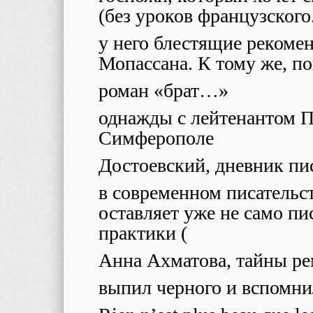
(без уроков французского
у него блестящие рекомен
Мопассана. К тому же, п
роман «брат…»
однажды с лейтенантом 
Симферополе
Достоевский, дневник пи
в современном писательс
оставляет уже не само пи
практики (
Анна Ахматова, тайны ре
выпил черного и вспомни