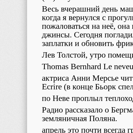
Весь вчерашний день маш
когда я вернулся с прогул
пожаловаться на неё, она
джинсы. Сегодня поглади
заплатки и обновить фр
Лев Толстой, утро помещ
Thomas Bernhard Le neveu 
актриса Анни Мерсье чит
Ecrire (в конце Бьорк спел
по Неве проплыл теплох
Радио рассказало о Бергма
земляничная Поляна.
апрель это почти всегда 