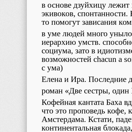
в основе дзуйхицу лежит
экивоков, спонтанности. 
то помогут зависания ко
в уме людей много уныло
иерархию умств. способн
социума, зато в идиотизм
возможностей chacun a so
с ума)
Елена и Ира. Последние 
роман «Две сестры, один
Кофейная кантата Баха в
что это проповедь кофе, 
Амстердама. Кстати, пад
континентальная блокада