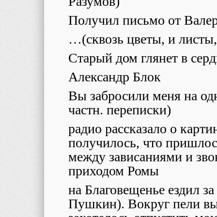
Разумов)
Получил письмо от Вале
…(сквозь цветы, и листы,
Старый дом глянет в сер
Александр Блок
Вы забросили меня на од
частн. переписки)
радио рассказало о карти
получилось, что пришлось
между зависаниями и зво
приходом Ромы
на Благовещенье ездил за 
Пушкин). Вокруг пели в