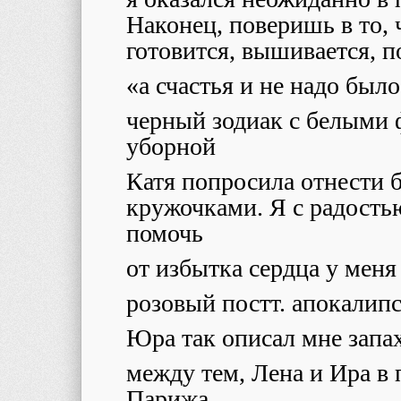
Наконец, поверишь в то, ч
готовится, вышивается, п
«а счастья и не надо было
черный зодиак с белыми 
уборной
Катя попросила отнести 
кружочками. Я с радостью
помочь
от избытка сердца у меня
розовый постт. апокалипс
Юра так описал мне запах
между тем, Лена и Ира в
Парижа