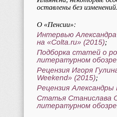
оставлены без изменений
О «Пенсии»:
Интервью Александра 
на «
Colta
.ru» (2015)
;
Подборка статей о ро
литературном обозрен
Рецензия Игоря Гулин
Weekend
» (2015)
;
Рецензия Александры 
Статья Станислава 
литературном обозрен