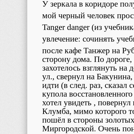
У зеркала в коридоре по
мой черный человек прос
Tanger danger (из учебник
увлечение: сочинять уче
после кафе Танжер на Ру
сторону дома. По дороге,
захотелось взглянуть на
ул., свернул на Бакунина
идти (в след. раз, сказал
купола восстановленного 
хотел увидеть , повернул 
Клумба, мимо которого т
пошёл в стороны золотых
Миргородской. Очень пон