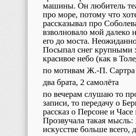
машины. Он любитель теа
про море, потому что хот
рассказывал про Соболева
взволновало мой далеко 
его до моста. Неожиданно
Посыпал снег крупными х
красивое небо (как в Толе
по мотивам Ж.-П. Сартра 
два брата, 2 самолёта
по вечерам слушаю то пр
записи, то передачу о Бе
рассказ о Персоне и Часе в
Прозвучала такая мысль:
искусстве больше всего, 