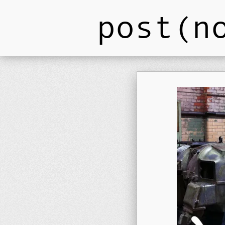
post(n