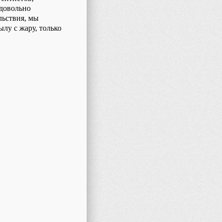
 довольно
льствия, мы
лу с жару, только