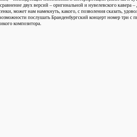
 сравнение двух версий – оригинальной и нувелевского кавера –
енки, может нам намекнуть, какого, с позволения сказать, удово
возможности послушать Бранденбургский концерт номер три с пы
ликого композитора.