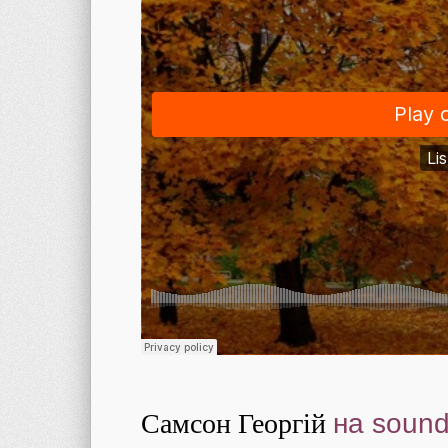
Самсон Георгій
на sound