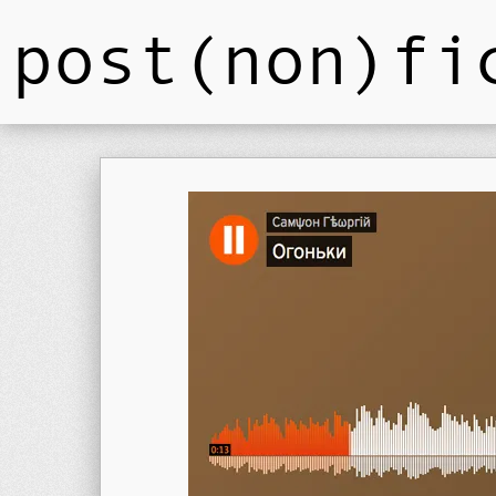
post(non)fi