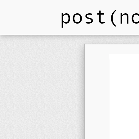
post(n