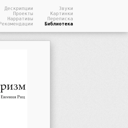
Дескрипции
Звуки
Проекты
Картинки
Нарративы
Переписка
Рекомендации
Библиотека