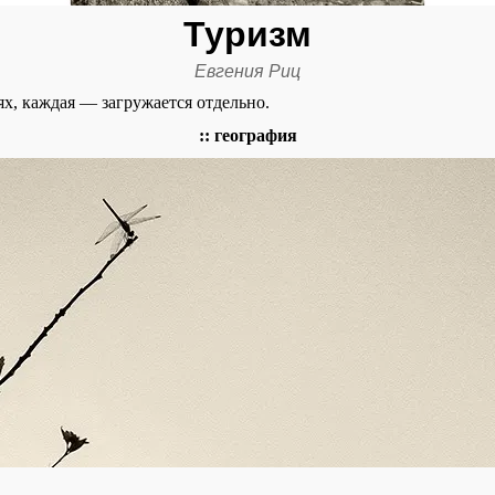
Туризм
Евгения Риц
ях, каждая — загружается отдельно.
:: география