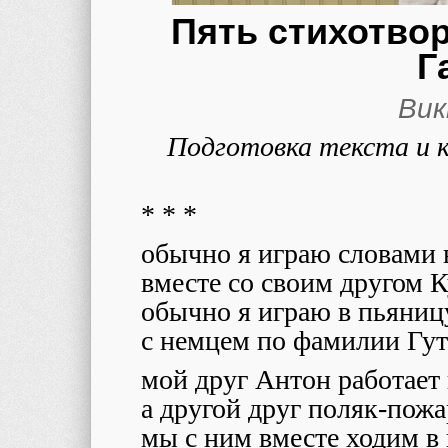
Пять стихотво
Г
Вик
Подготовка текста и 
* * *
обычно я играю словами 
вместе со своим другом 
обычно я играю в пьяниц
с немцем по фамилии Гут
мой друг Антон работает
а другой друг поляк-пож
мы с ним вместе ходим в