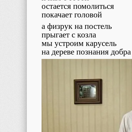
остается помолиться
покачает головой
а физрук на постель
прыгает с козла
мы устроим карусель
на дереве познания добра