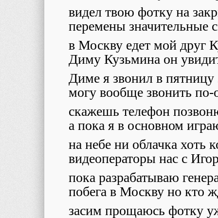
видел твою фотку на зак
перемены значительные с
в Москву едет мой друг 
Диму Кузьмина он увиди
Диме я звонил в пятницу
могу вообще звонить по-
скажешь телефон позвон
а пока я в основном игра
на небе ни облачка хоть 
видеоператоры нас с Иго
пока разрабатываю генер
побега в Москву но кто ж
засим прощаюсь фотку у