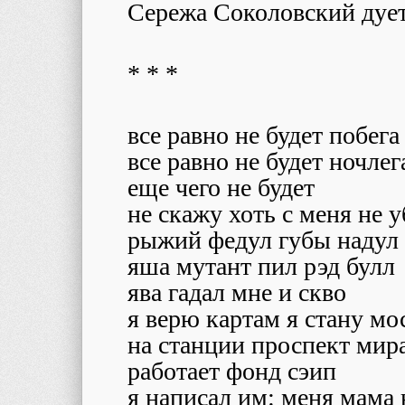
Сережа Соколовский дует
* * *
все равно не будет побега
все равно не будет ночлег
еще чего не будет
не скажу хоть с меня не у
рыжий федул губы надул
яша мутант пил рэд булл
ява гадал мне и скво
я верю картам я стану мо
на станции проспект мир
работает фонд сэип
я написал им: меня мама