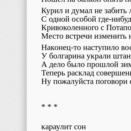
Курил и думал не забить 
С одной особой где-нибуд
Кривоколенного с Потап
Место встречи изменить 
Наконец-то наступило во
У болгарина украли штан
А дело было прошлой зи
Теперь расклад совершен
Ну пожалуйста поговори 
* * *
караулит сон