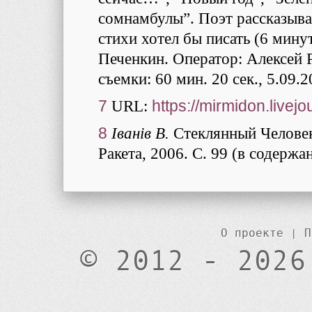
сомнамбулы”. Поэт рассказывает
стихи хотел бы писать (6 мину
Печенкин. Оператор: Алексей Р
съемки: 60 мин. 20 сек., 5.09.2
7
URL:
https://mirmidon.livej
8
Iванiв В.
Стеклянный Человек 
Ракета, 2006. С. 99 (в содержа
О проекте
|
П
© 2012 - 2026