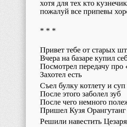
хотя для тех кто кузнечи
пожалуй все припевы хо
* * *
Привет тебе от старых ш
Вчера на базаре купил се
Посмотрел передачу про 
Захотел есть
Съел булку котлету и суп
После этого заболел зуб
После чего немного поле
Пришел Кузя Орангутанг 
Решили навестить Цезаря