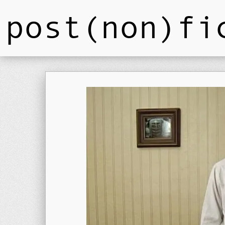
post(non)fi