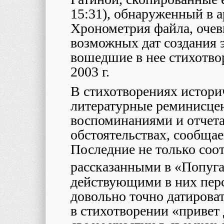
15:31), обнаруженный в а
Хронометрия файла, очев
возможных дат создания э
вошедшие в нее стихотв
2003 г.
В стихотворениях истори
литературные реминисце
воспоминаниями и отчет
обстоятельствах, сообща
Последние не только соот
рассказанными в «Попуг
действующими в них пер
довольно точно датироват
в стихотворении «привет