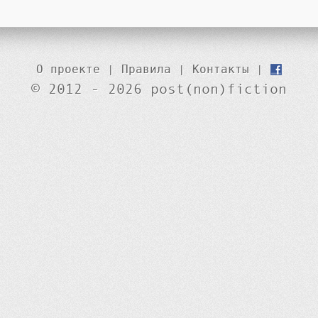
О проекте
|
Правила
|
Контакты
|
© 2012 - 2026 post(non)fiction