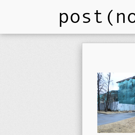
post(n