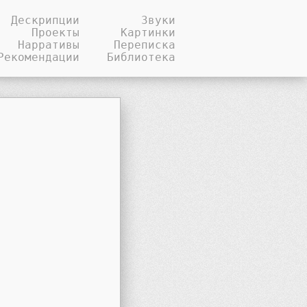
Дескрипции
Звуки
Проекты
Картинки
Нарративы
Переписка
Рекомендации
Библиотека