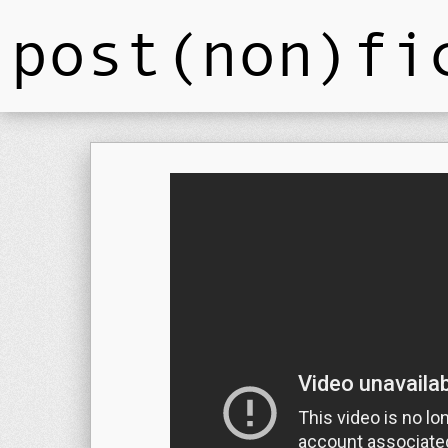
post(non)fi