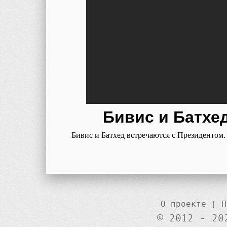
Бивис и Батхед
Бивис и Батхед встречаются с Президентом.
О проекте
|
П
© 2012 - 20