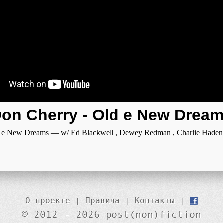
on Cherry - Old e New Drea
e New Dreams — w/ Ed Blackwell , Dewey Redman , Charlie Haden
О проекте
|
Правила
|
Контакты
|
© 2012 - 2026 post(non)fiction