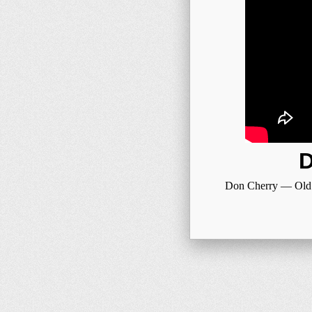
D
Don Cherry — Old 