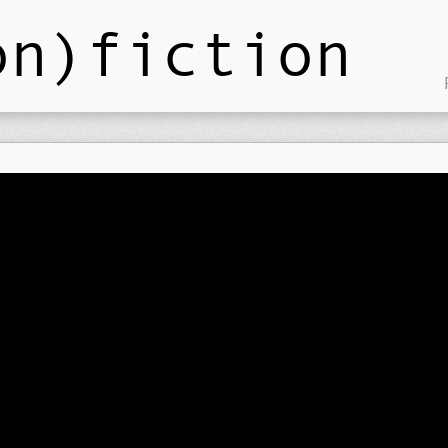
on)fiction