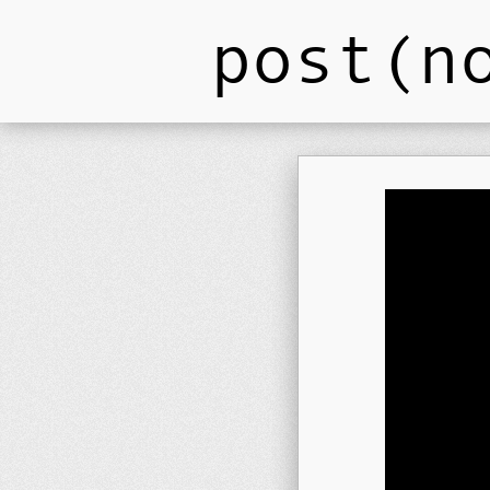
post(n