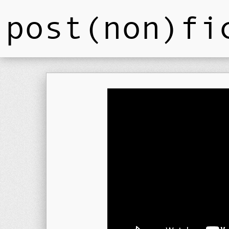
post(non)fi