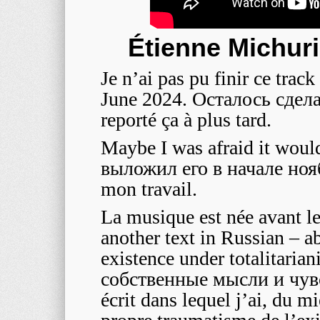
Étienne Michur
Je n’ai pas pu finir ce trac
June 2024. Осталось сдел
reporté ça à plus tard.
Maybe I was afraid it wou
выложил его в начале ноября
mon travail.
La musique est née avant le
another text in Russian – ab
existence under totalitari
собственные мысли и чувст
écrit dans lequel j’ai, du m