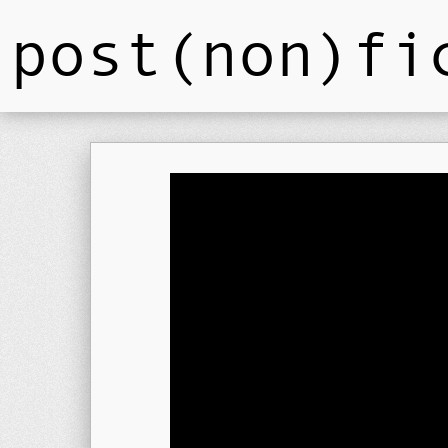
post(non)fi