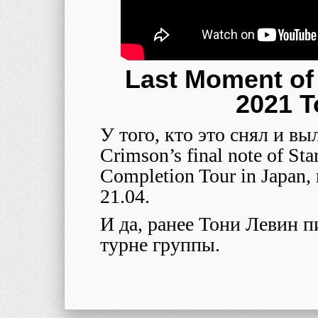
Last Moment of
2021 T
У того, кто это снял и в
Crimson’s final note of Starl
Completion Tour in Japan, 
21.04.
И да, ранее Тони Левин пи
турне группы.