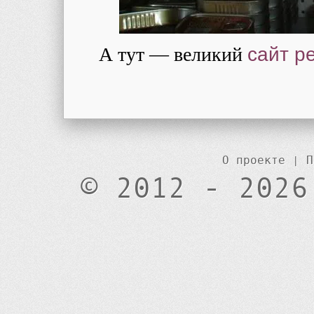
А тут — великий
сайт р
О проекте
|
П
© 2012 - 2026