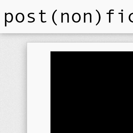
post(non)fi