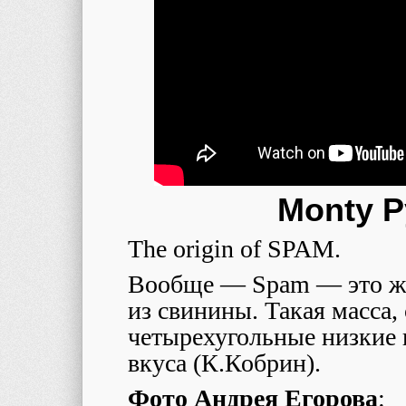
Monty P
The origin of SPAM.
Вообще — Spam — это же 
из свинины. Такая масса
четырехугольные низкие 
вкуса (К.Кобрин).
Фото Андрея Егорова
: