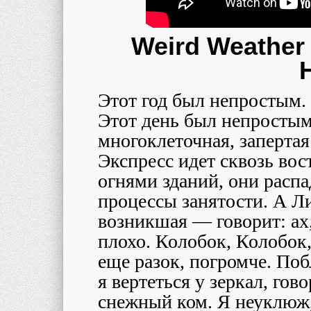
Weird Weather
Этот год был непростым.
Этот день был непростым
многоклеточная, запертая
Экспресс идет сквозь в
огнями зданий, они расп
процессы занятости. А Л
возникшая — говорит: ах
плохо. Колобок, Колобок,
еще разок, погромче. Поб
я вертеться у зеркал, гов
снежный ком. Я неуклюж,