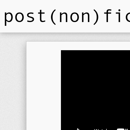
post(non)fi