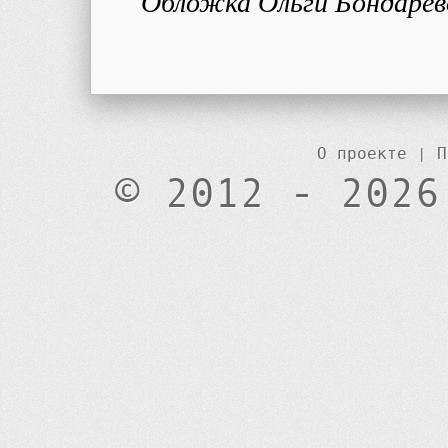
Обложка Ольги Бондарев
О проекте
|
П
© 2012 - 2026