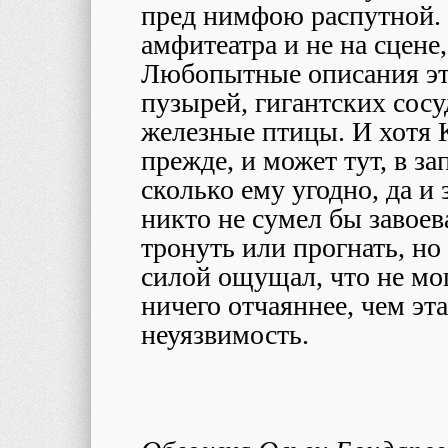
пред нимфою распутной. 
амфитеатра и не на сцене
Любопытные описания эт
пузырей, гигантских сос
железные птицы. И хотя 
прежде, и может тут, в за
сколько ему угодно, да и 
никто не сумел бы завоева
тронуть или прогнать, но 
силой ощущал, что не мо
ничего отчаяннее, чем эта
неуязвимость.