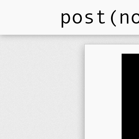
post(n