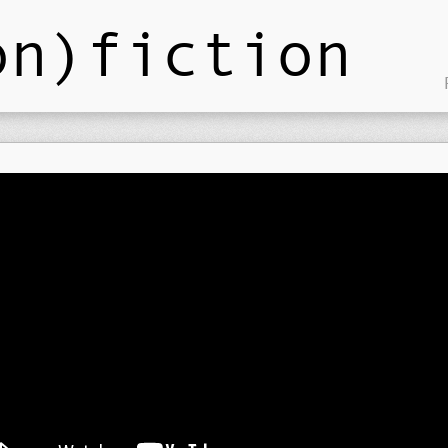
on)fiction