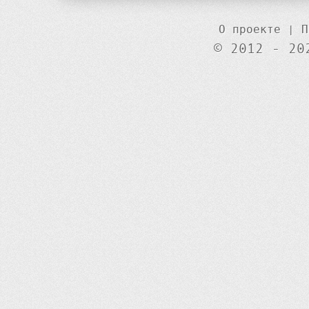
О проекте
|
П
© 2012 - 20