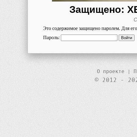
Защищено: 
С
Это содержимое защищено паролем. Для его 
Пароль:
О проекте
|
П
© 2012 - 20