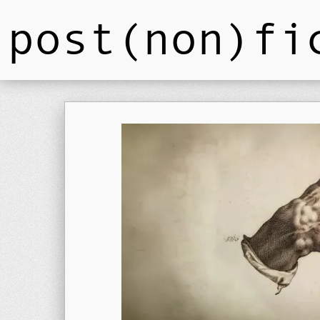
post(non)fi