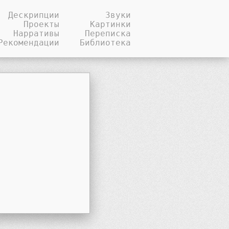
Дескрипции
Звуки
Проекты
Картинки
Нарративы
Переписка
Рекомендации
Библиотека