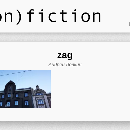
on)fiction
zag
Андрей Левкин