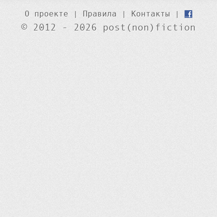
О проекте
|
Правила
|
Контакты
|
© 2012 - 2026 post(non)fiction