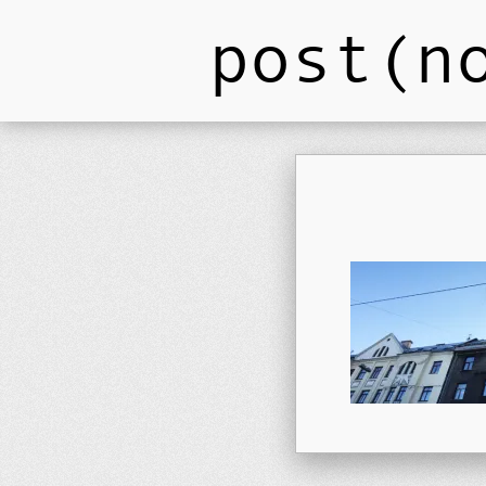
post(n