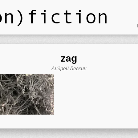
on)fiction
zag
Андрей Левкин