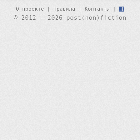
О проекте
|
Правила
|
Контакты
|
© 2012 - 2026 post(non)fiction