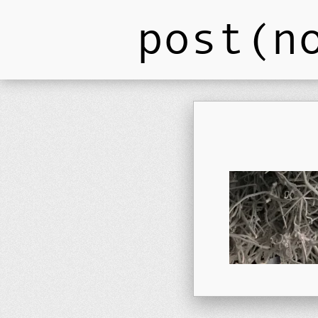
post(n