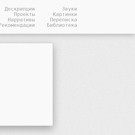
Дескрипции
Звуки
Проекты
Картинки
Нарративы
Переписка
Рекомендации
Библиотека