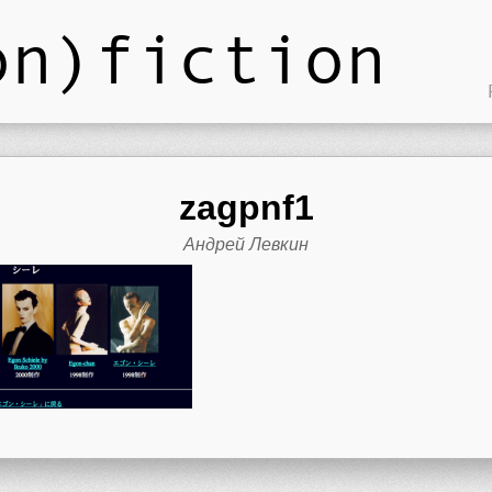
on)fiction
zagpnf1
Андрей Левкин