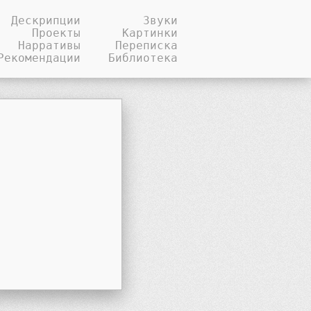
Дескрипции
Звуки
Проекты
Картинки
Нарративы
Переписка
Рекомендации
Библиотека