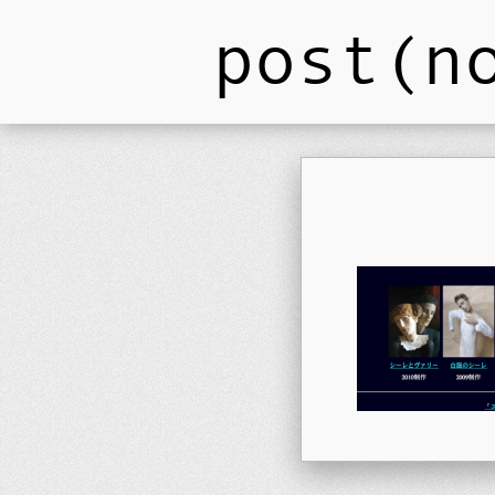
post(n