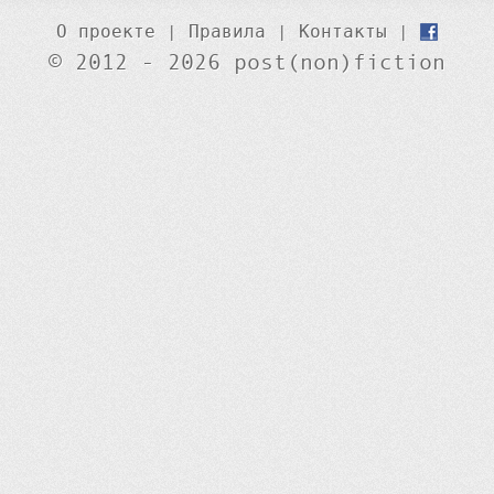
О проекте
|
Правила
|
Контакты
|
© 2012 - 2026 post(non)fiction