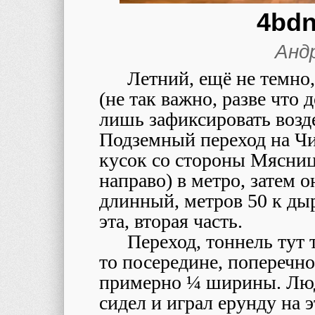
4bdn
Анд
Летний, ещё не темно,
(не так важно, разве что д
лишь зафиксировать возде
Подземный переход на Чи
кусок со стороны Мясниц
направо) в метро, затем о
длинный, метров 50 к дыр
эта, вторая часть.
Переход, тоннель тут 
то посередине, поперечно
примерно ¼ ширины. Люд
сидел и играл ерунду на