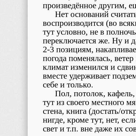
произведённое другим, е
Нет оснований считать
воспроизводится (во всяк
тут условно, не в полноч
переключается же. Ну и 
2-3 позициям, накапливае
погода поменялась, ветер
климат изменился и сдви
вместе удерживает подзем
себе и только.
Пол, потолок, кафель,
тут из своего местного мя
стена, книга (достать/отк
нигде, кроме тут, нет, есл
свет и т.п. вне даже их с