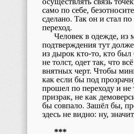
осуществлять связь точек
само по себе, безотносите
сделано. Так он и стал п
переход.
Человек в одежде, из 
подтверждения тут должен
из дырок кто-то, кто был 
не толст, одет так, что в
внятных черт. Чтобы мин
как если бы под прозрач
прошел по переходу и не 
призрак, не как демоверси
бы совпало. Зашёл бы, пр
здесь не видно: ну, значит,
***