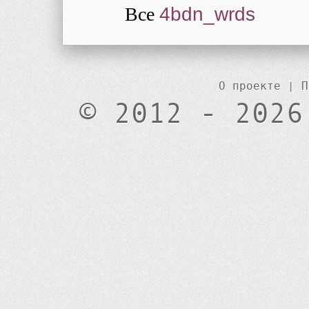
Все
4bdn_wrds
О проекте
|
П
© 2012 - 2026