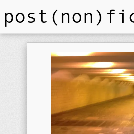
post(non)fi