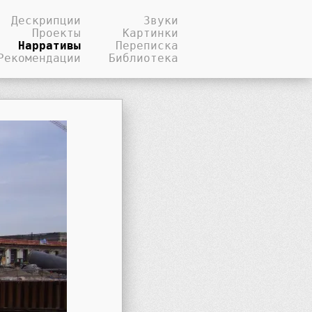
Дескрипции
Звуки
Проекты
Картинки
Нарративы
Переписка
Рекомендации
Библиотека