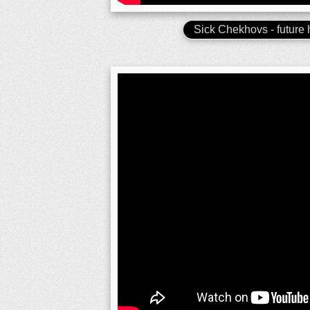
Sick Chekhovs - future h