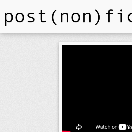
post(non)fi